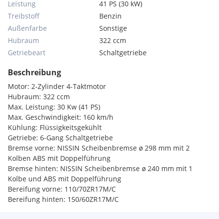
Leistung
41 PS (30 kW)
Treibstoff
Benzin
Außenfarbe
Sonstige
Hubraum
322 ccm
Getriebeart
Schaltgetriebe
Beschreibung
Motor: 2-Zylinder 4-Taktmotor
Hubraum: 322 ccm
Max. Leistung: 30 Kw (41 PS)
Max. Geschwindigkeit: 160 km/h
Kühlung: Flüssigkeitsgekühlt
Getriebe: 6-Gang Schaltgetriebe
Bremse vorne: NISSIN Scheibenbremse ø 298 mm mit 2
Kolben ABS mit Doppelführung
Bremse hinten: NISSIN Scheibenbremse ø 240 mm mit 1
Kolbe und ABS mit Doppelführung
Bereifung vorne: 110/70ZR17M/C
Bereifung hinten: 150/60ZR17M/C
Länge / Breite / Höhe: 2040/789/1085 mm