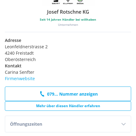
Josef Rotschne KG
Seit
14
Jahren Händler bei willhaben
Unternehmen
Adresse
Leonfeldnerstrasse 2
4240 Freistadt
Oberösterreich
Kontakt
Carina Senfter
Firmenwebsite
079... Nummer anzeigen
Mehr über diesen Händler erfahren
Öffnungszeiten