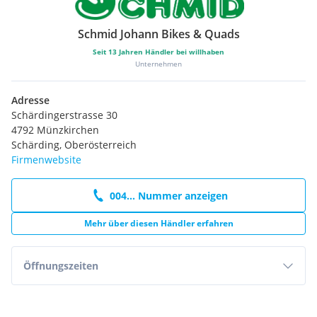
Schmid Johann Bikes & Quads
Seit
13
Jahren Händler bei willhaben
Unternehmen
Adresse
Schärdingerstrasse 30
4792 Münzkirchen
Schärding, Oberösterreich
Firmenwebsite
004... Nummer anzeigen
Mehr über diesen Händler erfahren
Öffnungszeiten