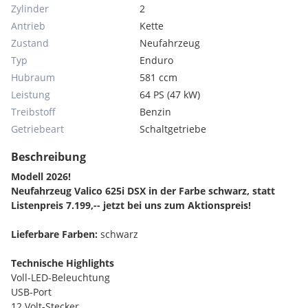
Zylinder
2
Antrieb
Kette
Zustand
Neufahrzeug
Typ
Enduro
Hubraum
581 ccm
Leistung
64 PS (47 kW)
Treibstoff
Benzin
Getriebeart
Schaltgetriebe
Beschreibung
Modell 2026!
Neufahrzeug Valico 625i DSX in der Farbe schwarz, statt
Listenpreis 7.199,-- jetzt bei uns zum Aktionspreis!
Lieferbare Farben:
schwarz
Technische Highlights
Voll-LED-Beleuchtung
USB-Port
12 Volt-Stecker