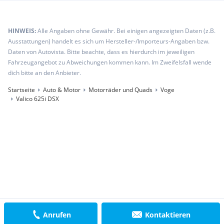
HINWEIS:
Alle Angaben ohne Gewähr. Bei einigen angezeigten Daten (z.B.
Ausstattungen) handelt es sich um Hersteller-/Importeurs-Angaben bzw.
Daten von Autovista. Bitte beachte, dass es hierdurch im jeweiligen
Fahrzeugangebot zu Abweichungen kommen kann. Im Zweifelsfall wende
dich bitte an den Anbieter.
Startseite
Auto & Motor
Motorräder und Quads
Voge
Valico 625i DSX
Anrufen
Kontaktieren