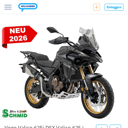
Einloggen
Voge Valico 625i DSX Valico 625 i