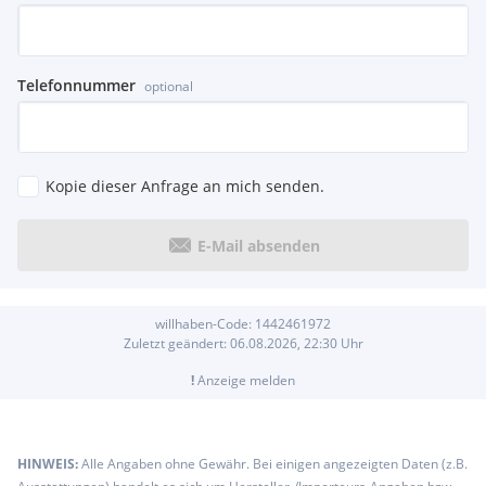
Telefonnummer
optional
Kopie dieser Anfrage an mich senden.
E-Mail absenden
willhaben-Code:
1442461972
Zuletzt geändert:
06.08.2026, 22:30
Uhr
!
Anzeige melden
HINWEIS:
Alle Angaben ohne Gewähr. Bei einigen angezeigten Daten (z.B.