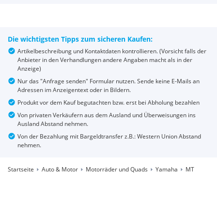
Die wichtigsten Tipps zum sicheren Kaufen:
Artikelbeschreibung und Kontaktdaten kontrollieren. (Vorsicht falls der
Anbieter in den Verhandlungen andere Angaben macht als in der
Anzeige)
Nur das "Anfrage senden" Formular nutzen. Sende keine E-Mails an
Adressen im Anzeigentext oder in Bildern.
Produkt vor dem Kauf begutachten bzw. erst bei Abholung bezahlen
Von privaten Verkäufern aus dem Ausland und Überweisungen ins
Ausland Abstand nehmen.
Von der Bezahlung mit Bargeldtransfer z.B.: Western Union Abstand
nehmen.
Startseite
Auto & Motor
Motorräder und Quads
Yamaha
MT