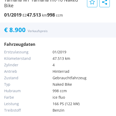
Bike
01/2019
47.513
998
EZ
km
ccm
€ 8.900
Verkaufspreis
Fahrzeugdaten
Erstzulassung
01/2019
Kilometerstand
47.513 km
Zylinder
4
Antrieb
Hinterrad
Zustand
Gebrauchtfahrzeug
Typ
Naked Bike
Hubraum
998 ccm
Farbe
ice fluo
Leistung
166 PS (122 kW)
Treibstoff
Benzin