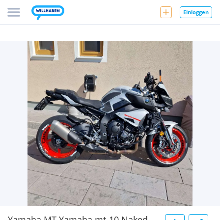
Einloggen
Yamaha MT Yamaha mt-10 Naked