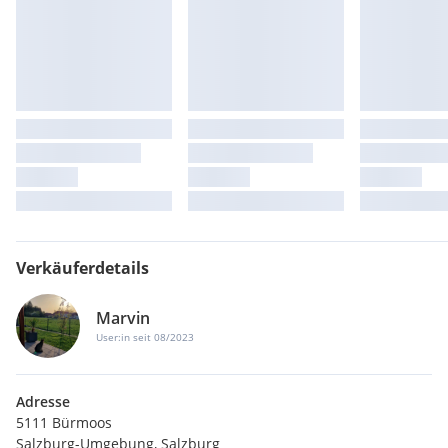
Verkäuferdetails
Marvin
User:in seit 08/2023
Adresse
5111 Bürmoos
Salzburg-Umgebung, Salzburg