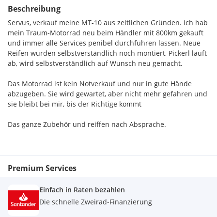
Beschreibung
Servus, verkauf meine MT-10 aus zeitlichen Gründen. Ich hab
mein Traum-Motorrad neu beim Händler mit 800km gekauft
und immer alle Services penibel durchführen lassen. Neue
Reifen wurden selbstverständlich noch montiert, Pickerl läuft
ab, wird selbstverständlich auf Wunsch neu gemacht.
Das Motorrad ist kein Notverkauf und nur in gute Hände
abzugeben. Sie wird gewartet, aber nicht mehr gefahren und
sie bleibt bei mir, bis der Richtige kommt
Das ganze Zubehör und reiffen nach Absprache.
Gerne können wir über die Historie bei einem persönlichen
Treffen sprechen.
Premium Services
Einfach in Raten bezahlen
Die schnelle Zweirad-Finanzierung