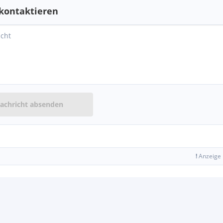
kontaktieren
achricht absenden
!
Anzeige