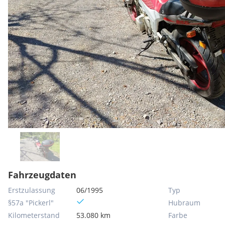
Fahrzeugdaten
Erstzulassung
06/1995
Typ
§57a "Pickerl"
Hubraum
Kilometerstand
53.080 km
Farbe