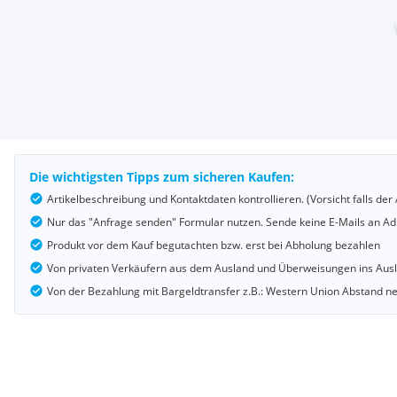
Die wichtigsten Tipps zum sicheren Kaufen:
Artikelbeschreibung und Kontaktdaten kontrollieren. (Vorsicht falls d
Nur das "Anfrage senden" Formular nutzen. Sende keine E-Mails an Adr
Produkt vor dem Kauf begutachten bzw. erst bei Abholung bezahlen
Von privaten Verkäufern aus dem Ausland und Überweisungen ins Au
Von der Bezahlung mit Bargeldtransfer z.B.: Western Union Abstand 