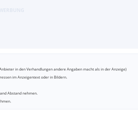
er Anbieter in den Verhandlungen andere Angaben macht als in der Anzeige)
essen im Anzeigentext oder in Bildern.
sland Abstand nehmen.
nehmen.