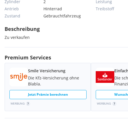
Zylinder
2
Leistung
Antrieb
Hinterrad
Treibstoff
Zustand
Gebrauchtfahrzeug
Beschreibung
Zu verkaufen
Premium Services
Smile Versicherung
Einfac
Die Kfz-Versicherung ohne
Die sc
Blabla.
Finanz
Jetzt Prämie berechnen
Wunschk
WERBUNG
WERBUNG