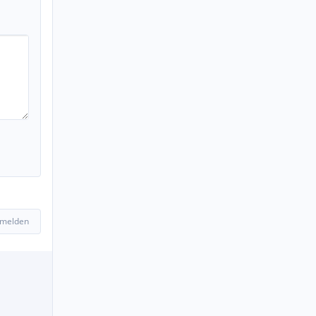
 melden