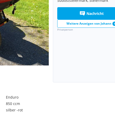
Südoststeiermark, Steiermark
Nachricht
Weitere Anzeigen von
Johann
Privatperson
Enduro
850 ccm
silber -rot