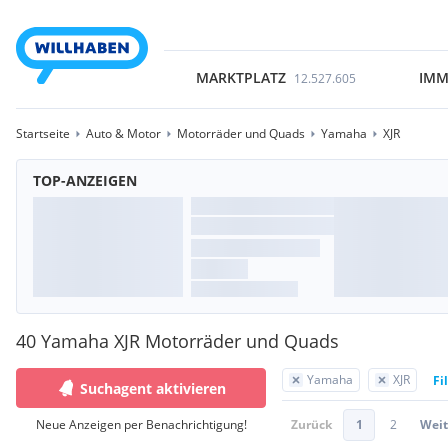
MARKTPLATZ
IMM
12.527.605
Startseite
Auto & Motor
Motorräder und Quads
Yamaha
XJR
TOP-ANZEIGEN
40 Yamaha XJR Motorräder und Quads
Yamaha
XJR
Fi
Suchagent aktivieren
Neue Anzeigen per Benachrichtigung!
Zurück
1
2
Weit