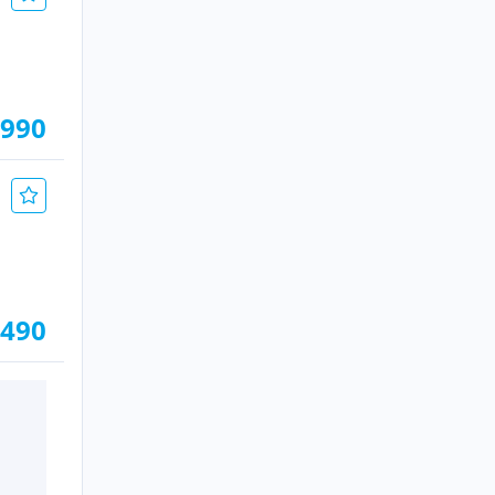
.990
.490