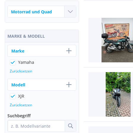
MARKE & MODELL
Marke
Yamaha
Zurücksetzen
Modell
XJR
Zurücksetzen
Suchbegriff