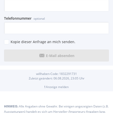
Telefonnummer
optional
Kopie dieser Anfrage an mich senden.
E-Mail absenden
willhaben-Code:
1832291731
Zuletzt geändert:
06.08.2026, 23:05
Uhr
!
Anzeige melden
HINWEIS:
Alle Angaben ohne Gewähr. Bei einigen angezeigten Daten (z.B.
Ausstattungen) handelt es sich um Hersteller-/Importeurs-Angaben bzw.