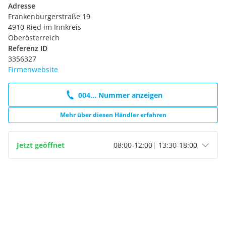
Adresse
Frankenburgerstraße 19
4910 Ried im Innkreis
Oberösterreich
Referenz ID
3356327
Firmenwebsite
004... Nummer anzeigen
Mehr über diesen Händler erfahren
Jetzt geöffnet
08:00
-
12:00
|
13:30
-
18:00