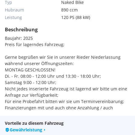
Typ
Naked Bike
Hubraum
890 ccm
Leistung
120 PS (88 kW)
Beschreibung
Baujahr: 2025
Preis für lagerndes Fahrzeug;
Gerne begrüßen wir Sie in unserer Rieder Niederlassung
während unserer Öffnungszeiten:
MONTAG GESCHLOSSEN!
Di. - Fr. 08:00 - 12:00 Uhr und 13:30 - 18:00 Uhr;
Samstag 9:00 - 12:00 Uhr;
Nicht jedes inserierte Fahrzeug ist lagernd wir bitte um eine
Anfrage zur Verfügbarkeit;
Für eine Probefahrt bitten wir sie um Terminvereinbarung;
Finanzierungen mit und auch ohne Anzahlung / auch
Drittelfinanzierung möglich;
Inzahlungnahme gebrauchter Motorräder, Roller und auch
Vorteile zu diesem Fahrzeug
Mopeds;
Gewährleistung
Angebot gültig vorbehaltlich Irrtümer und zwischenzeitlichen