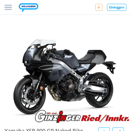
Einloggen
Yamaha XSR 900 GP Naked Bike