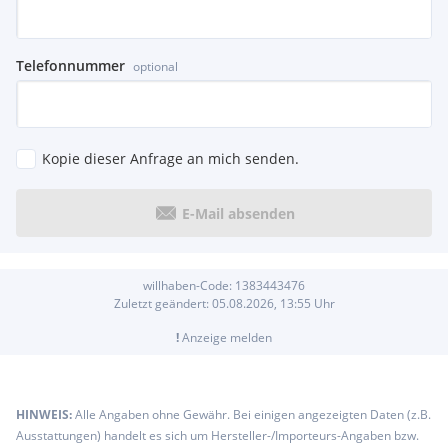
Telefonnummer
optional
Kopie dieser Anfrage an mich senden.
E-Mail absenden
willhaben-Code:
1383443476
Zuletzt geändert:
05.08.2026, 13:55
Uhr
!
Anzeige melden
HINWEIS:
Alle Angaben ohne Gewähr. Bei einigen angezeigten Daten (z.B.
Ausstattungen) handelt es sich um Hersteller-/Importeurs-Angaben bzw.