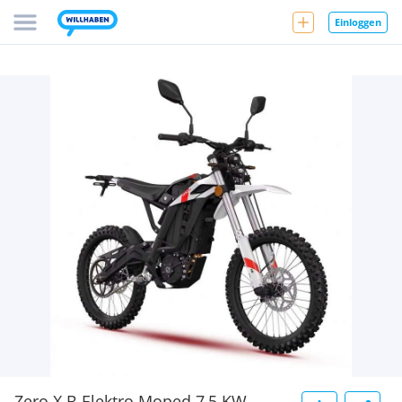
Einloggen
Zero X B Elektro Moped 7,5 KW