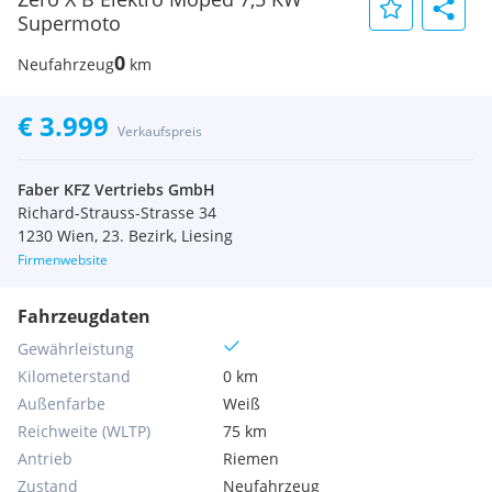
Supermoto
0
Neufahrzeug
km
€ 3.999
Verkaufspreis
Faber KFZ Vertriebs GmbH
Richard-Strauss-Strasse 34
1230 Wien, 23. Bezirk, Liesing
Firmenwebsite
Fahrzeugdaten
Gewährleistung
Kilometerstand
0 km
Außenfarbe
Weiß
Reichweite (WLTP)
75 km
Antrieb
Riemen
Zustand
Neufahrzeug