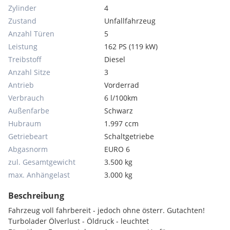
Zylinder
4
Zustand
Unfallfahrzeug
Anzahl Türen
5
Leistung
162 PS (119 kW)
Treibstoff
Diesel
Anzahl Sitze
3
Antrieb
Vorderrad
Verbrauch
6 l/100km
Außenfarbe
Schwarz
Hubraum
1.997 ccm
Getriebeart
Schaltgetriebe
Abgasnorm
EURO 6
zul. Gesamtgewicht
3.500 kg
max. Anhängelast
3.000 kg
Beschreibung
Fahrzeug voll fahrbereit - jedoch ohne österr. Gutachten!
Turbolader Ölverlust - Öldruck - leuchtet