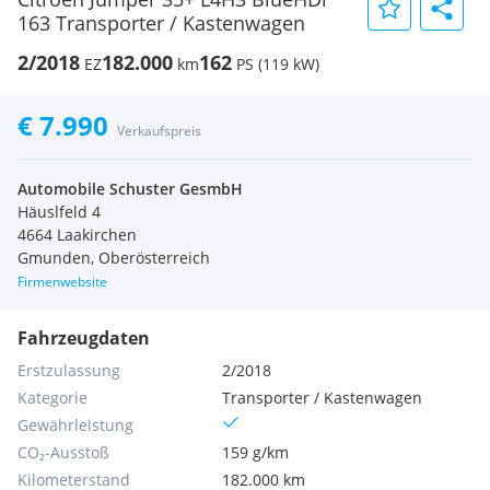
163 Transporter / Kastenwagen
2/2018
182.000
162
EZ
km
PS (119 kW)
€ 7.990
Verkaufspreis
Automobile Schuster GesmbH
Häuslfeld 4
4664 Laakirchen
Gmunden, Oberösterreich
Firmenwebsite
Fahrzeugdaten
Erstzulassung
2/2018
Kategorie
Transporter / Kastenwagen
Gewährleistung
CO₂-Ausstoß
159 g/km
Kilometerstand
182.000 km