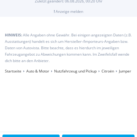
Zuletzt geändert:
06.08.2026, 00:20
Uhr
!
Anzeige melden
HINWEIS:
Alle Angaben ohne Gewähr. Bei einigen angezeigten Daten (z.B.
Ausstattungen) handelt es sich um Hersteller-/Importeurs-Angaben bzw.
Daten von Autovista. Bitte beachte, dass es hierdurch im jeweiligen
Fahrzeugangebot zu Abweichungen kommen kann. Im Zweifelsfall wende
dich bitte an den Anbieter.
Startseite
Auto & Motor
Nutzfahrzeug und Pickup
Citroën
Jumper