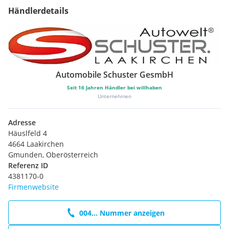
Händlerdetails
Automobile Schuster GesmbH
Seit
16
Jahren Händler bei willhaben
Unternehmen
Adresse
Häuslfeld 4
4664 Laakirchen
Gmunden, Oberösterreich
Referenz ID
4381170-0
Firmenwebsite
004... Nummer anzeigen