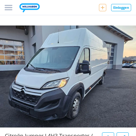
Einloggen
Citroën Jumper L4H3 Transporter /