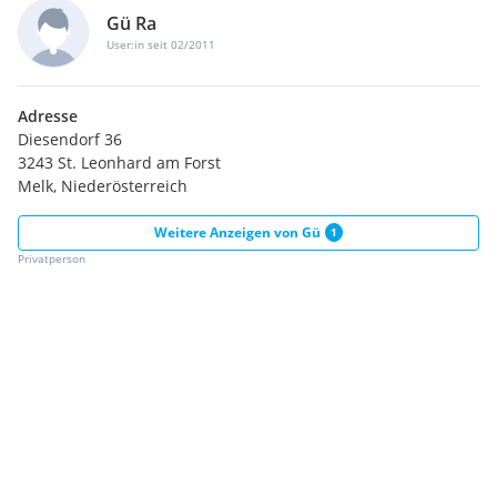
Gü Ra
User:in seit 02/2011
Adresse
Diesendorf 36
3243 St. Leonhard am Forst
Melk, Niederösterreich
Weitere Anzeigen von
Gü
1
Privatperson