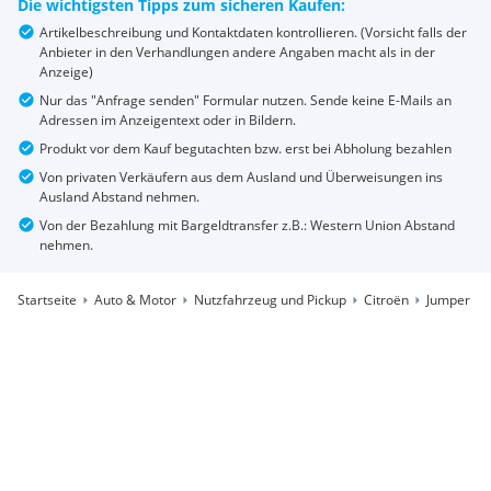
Die wichtigsten Tipps zum sicheren Kaufen:
Artikelbeschreibung und Kontaktdaten kontrollieren. (Vorsicht falls der
Anbieter in den Verhandlungen andere Angaben macht als in der
Anzeige)
Nur das "Anfrage senden" Formular nutzen. Sende keine E-Mails an
Adressen im Anzeigentext oder in Bildern.
Produkt vor dem Kauf begutachten bzw. erst bei Abholung bezahlen
Von privaten Verkäufern aus dem Ausland und Überweisungen ins
Ausland Abstand nehmen.
Von der Bezahlung mit Bargeldtransfer z.B.: Western Union Abstand
nehmen.
Startseite
Auto & Motor
Nutzfahrzeug und Pickup
Citroën
Jumper