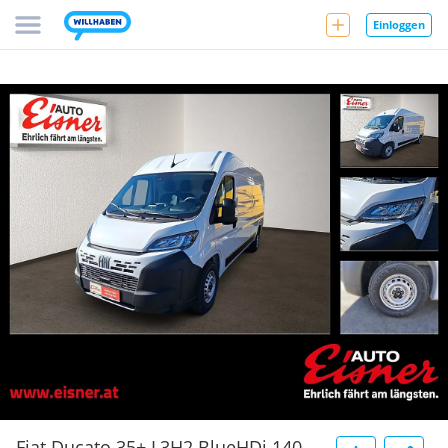
Einloggen
Fiat Ducato 35+ L3H2 BlueHDi 140