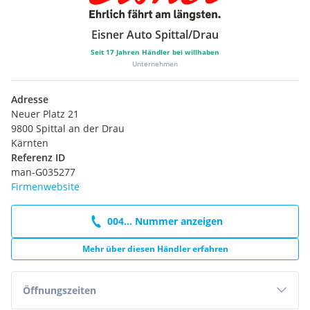
Eisner Auto Spittal/Drau
Seit
17
Jahren Händler bei willhaben
Unternehmen
Adresse
Neuer Platz 21
9800 Spittal an der Drau
Kärnten
Referenz ID
man-G035277
Firmenwebsite
004... Nummer anzeigen
Mehr über diesen Händler erfahren
Öffnungszeiten