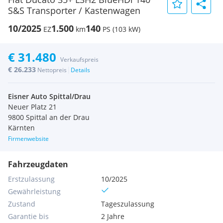
S&S Transporter / Kastenwagen
10/2025
1.500
140
EZ
km
PS (103 kW)
€ 31.480
Verkaufspreis
€ 26.233
|
Nettopreis
Details
Eisner Auto Spittal/Drau
Neuer Platz 21
9800 Spittal an der Drau
Kärnten
Firmenwebsite
Fahrzeugdaten
Erstzulassung
10/2025
Gewährleistung
Zustand
Tageszulassung
Garantie bis
2 Jahre