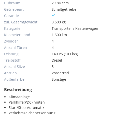
Hubraum
2.184 ccm
Getriebeart
Schaltgetriebe
Garantie
zul. Gesamtgewicht
3.500 kg
Kategorie
Transporter / Kastenwagen
Kilometerstand
1.500 km
Zylinder
4
Anzahl Türen
4
Leistung
140 PS (103 kW)
Treibstoff
Diesel
Anzahl Sitze
3
Antrieb
Vorderrad
Außenfarbe
Sonstige
Beschreibung
Klimaanlage
Parkhilfe(PDC) hinten
Start/Stop-Automatik
Verkehrszeichenerkennung