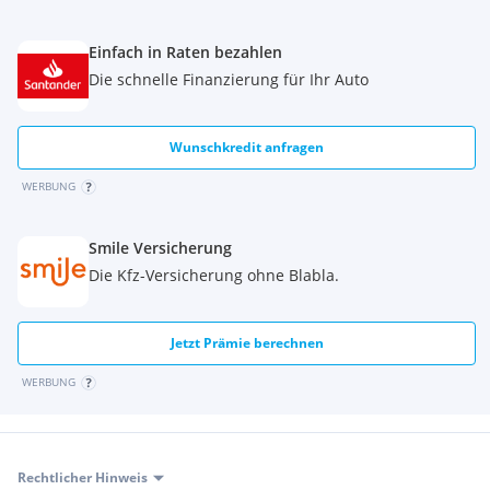
Einfach in Raten bezahlen
Die schnelle Finanzierung für Ihr Auto
Wunschkredit anfragen
WERBUNG
Smile Versicherung
Die Kfz-Versicherung ohne Blabla.
Jetzt Prämie berechnen
WERBUNG
Rechtlicher Hinweis