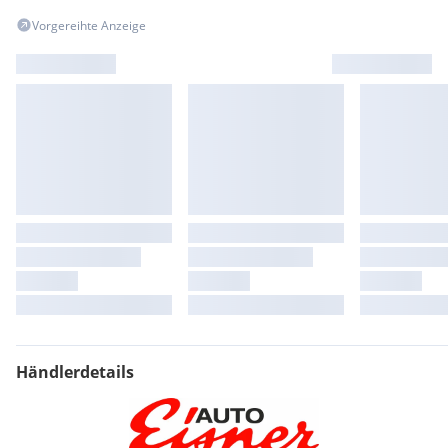
Vorgereihte Anzeige
Händlerdetails