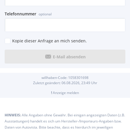
Telefonnummer
optional
Kopie dieser Anfrage an mich senden.
E-Mail absenden
willhaben-Code:
1058301698
Zuletzt geändert:
06.08.2026, 23:49
Uhr
!
Anzeige melden
HINWEIS:
Alle Angaben ohne Gewähr. Bei einigen angezeigten Daten (z.B.
Ausstattungen) handelt es sich um Hersteller-/Importeurs-Angaben bzw.
Daten von Autovista. Bitte beachte, dass es hierdurch im jeweiligen