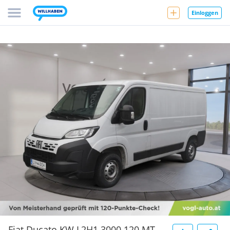
Einloggen
Fiat Ducato KW L2H1 3000 120 MT