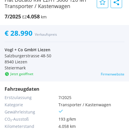
Transporter / Kastenwagen
7/2025
4.058
EZ
km
€ 28.990
Verkaufspreis
Vogl + Co GmbH Liezen
Salzburgerstrasse 48-50
8940 Liezen
Steiermark
Jetzt geöffnet
Firmenwebsite
Fahrzeugdaten
Erstzulassung
7/2025
Kategorie
Transporter / Kastenwagen
Gewährleistung
CO₂-Ausstoß
193 g/km
Kilometerstand
4.058 km