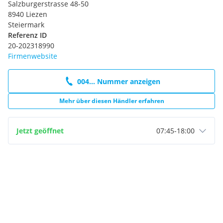
Salzburgerstrasse 48-50
8940 Liezen
Steiermark
Referenz ID
20-202318990
Firmenwebsite
004... Nummer anzeigen
Mehr über diesen Händler erfahren
Jetzt geöffnet
07:45
-
18:00