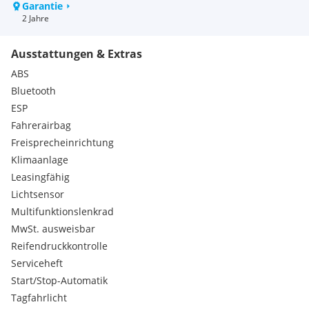
Garantie
2 Jahre
Ausstattungen & Extras
ABS
Bluetooth
ESP
Fahrerairbag
Freisprecheinrichtung
Klimaanlage
Leasingfähig
Lichtsensor
Multifunktionslenkrad
MwSt. ausweisbar
Reifendruckkontrolle
Serviceheft
Start/Stop-Automatik
Tagfahrlicht