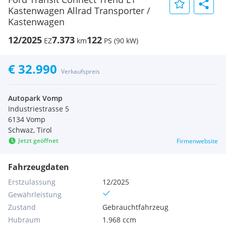
Kastenwagen Allrad Transporter /
Kastenwagen
12/2025
7.373
122
EZ
km
PS (90 kW)
€ 32.990
Verkaufspreis
Autopark Vomp
Industriestrasse 5
6134 Vomp
Schwaz, Tirol
Jetzt geöffnet
Firmenwebsite
Fahrzeugdaten
Erstzulassung
12/2025
Gewährleistung
Zustand
Gebrauchtfahrzeug
Hubraum
1.968 ccm