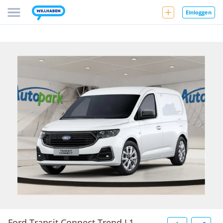
Einloggen
Ford Transit Connect Trend L1