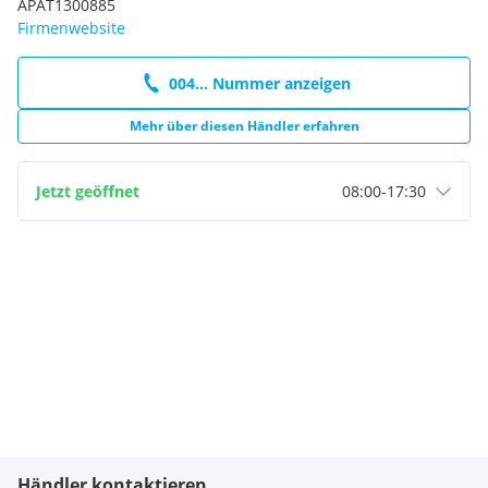
APAT1300885
Firmenwebsite
004... Nummer anzeigen
Mehr über diesen Händler erfahren
Jetzt geöffnet
08:00
-
17:30
Händler kontaktieren