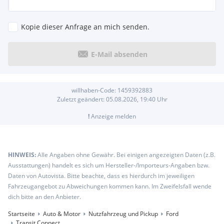
Kopie dieser Anfrage an mich senden.
E-Mail absenden
willhaben-Code:
1459392883
Zuletzt geändert:
05.08.2026, 19:40
Uhr
!
Anzeige melden
HINWEIS:
Alle Angaben ohne Gewähr. Bei einigen angezeigten Daten (z.B.
Ausstattungen) handelt es sich um Hersteller-/Importeurs-Angaben bzw.
Daten von Autovista. Bitte beachte, dass es hierdurch im jeweiligen
Fahrzeugangebot zu Abweichungen kommen kann. Im Zweifelsfall wende
dich bitte an den Anbieter.
Startseite
Auto & Motor
Nutzfahrzeug und Pickup
Ford
Transit Connect