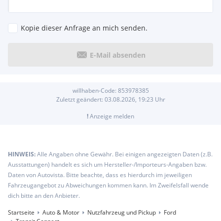
Kopie dieser Anfrage an mich senden.
E-Mail absenden
willhaben-Code:
853978385
Zuletzt geändert:
03.08.2026, 19:23
Uhr
!
Anzeige melden
HINWEIS:
Alle Angaben ohne Gewähr. Bei einigen angezeigten Daten (z.B.
Ausstattungen) handelt es sich um Hersteller-/Importeurs-Angaben bzw.
Daten von Autovista. Bitte beachte, dass es hierdurch im jeweiligen
Fahrzeugangebot zu Abweichungen kommen kann. Im Zweifelsfall wende
dich bitte an den Anbieter.
Startseite
Auto & Motor
Nutzfahrzeug und Pickup
Ford