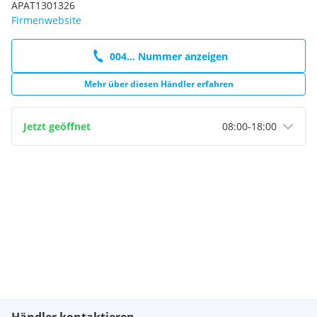
APAT1301326
Firmenwebsite
004... Nummer anzeigen
Mehr über diesen Händler erfahren
Jetzt geöffnet
08:00
-
18:00