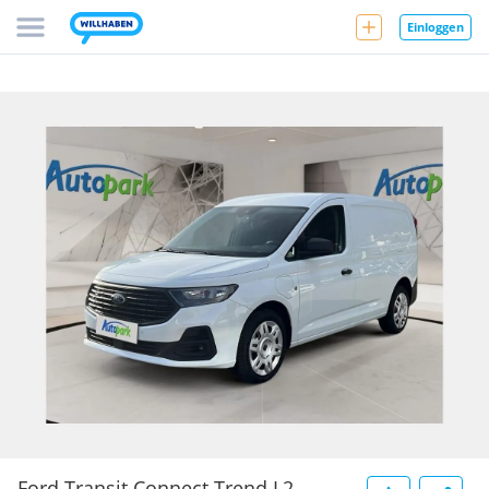
Einloggen
Ford Transit Connect Trend L2