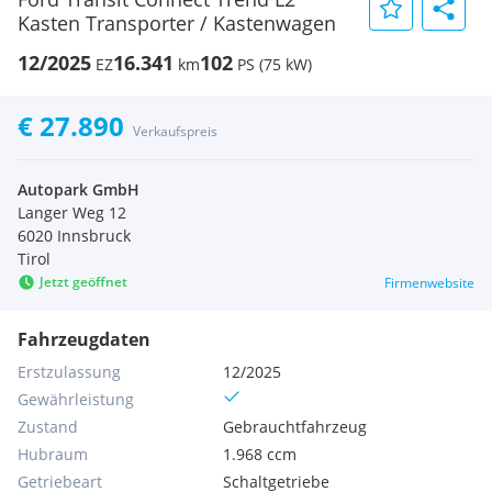
Kasten Transporter / Kastenwagen
12/2025
16.341
102
EZ
km
PS (75 kW)
€ 27.890
Verkaufspreis
Autopark GmbH
Langer Weg 12
6020 Innsbruck
Tirol
Jetzt geöffnet
Firmenwebsite
Fahrzeugdaten
Erstzulassung
12/2025
Gewährleistung
Zustand
Gebrauchtfahrzeug
Hubraum
1.968 ccm
Getriebeart
Schaltgetriebe