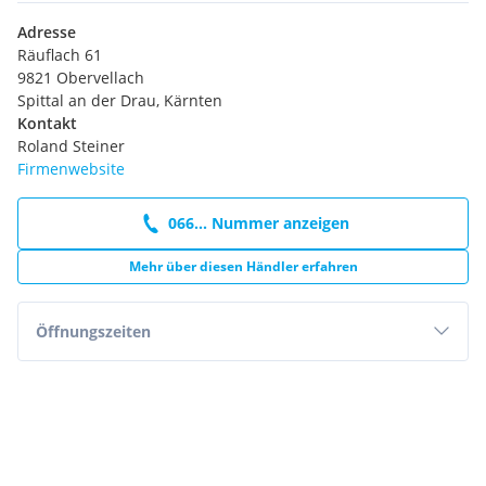
Adresse
Räuflach 61
9821 Obervellach
Spittal an der Drau, Kärnten
Kontakt
Roland Steiner
Firmenwebsite
066... Nummer anzeigen
Mehr über diesen Händler erfahren
Öffnungszeiten