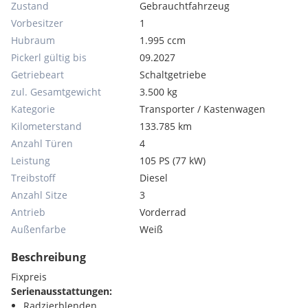
Zustand
Gebrauchtfahrzeug
Vorbesitzer
1
Hubraum
1.995 ccm
Pickerl gültig bis
09.2027
Getriebeart
Schaltgetriebe
zul. Gesamtgewicht
3.500 kg
Kategorie
Transporter / Kastenwagen
Kilometerstand
133.785 km
Anzahl Türen
4
Leistung
105 PS (77 kW)
Treibstoff
Diesel
Anzahl Sitze
3
Antrieb
Vorderrad
Außenfarbe
Weiß
Beschreibung
Fixpreis
Serienausstattungen:
Radzierblenden