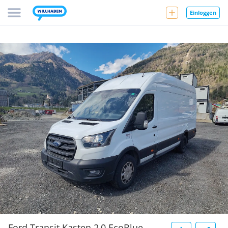
Einloggen
Ford Transit Kasten 2,0 EcoBlue