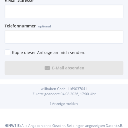
E-Mail-Adresse
Telefonnummer
optional
Kopie dieser Anfrage an mich senden.
E-Mail absenden
willhaben-Code:
1169037041
Zuletzt geändert:
04.08.2026, 17:00
Uhr
!
Anzeige melden
HINWEIS:
Alle Angaben ohne Gewähr. Bei einigen angezeigten Daten (z.B.