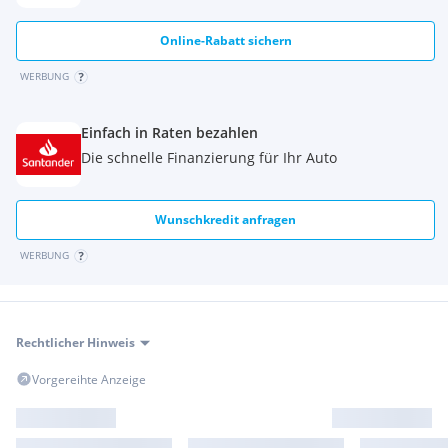
Online-Rabatt sichern
WERBUNG
Einfach in Raten bezahlen
Die schnelle Finanzierung für Ihr Auto
Wunschkredit anfragen
WERBUNG
Rechtlicher Hinweis
Vorgereihte Anzeige