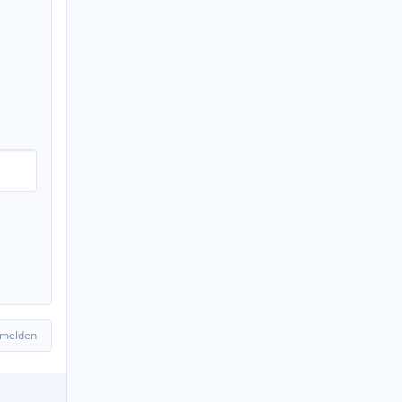
 melden