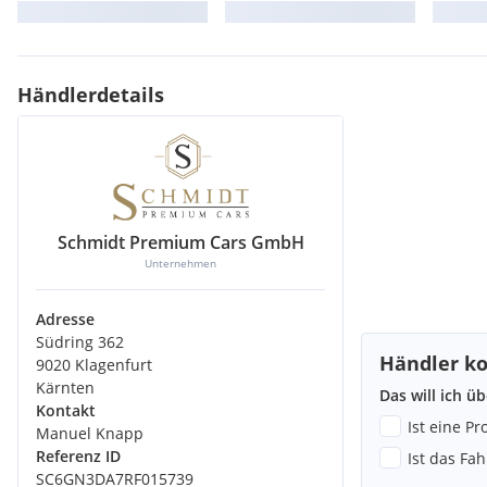
Händlerdetails
Schmidt Premium Cars GmbH
Unternehmen
Adresse
Südring 362
Händler ko
9020 Klagenfurt
Kärnten
Das will ich ü
Kontakt
Ist eine P
Manuel Knapp
Referenz ID
Ist das Fa
SC6GN3DA7RF015739