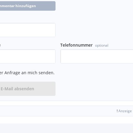
mmentar hinzufügen
e
Telefonnummer
optional
er Anfrage an mich senden.
E-Mail absenden
!
Anzeige