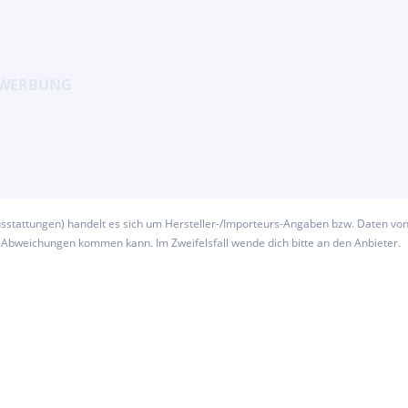
usstattungen) handelt es sich um Hersteller-/Importeurs-Angaben bzw. Daten vo
u Abweichungen kommen kann. Im Zweifelsfall wende dich bitte an den Anbieter.