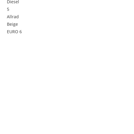
Diesel
5
Allrad
Beige
EURO 6