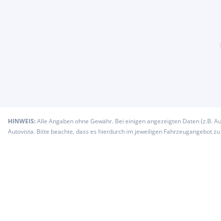
HINWEIS:
Alle Angaben ohne Gewähr. Bei einigen angezeigten Daten (z.B. A
Autovista. Bitte beachte, dass es hierdurch im jeweiligen Fahrzeugangebot z