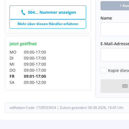
+ Ko
004... Nummer anzeigen
Name
Mehr über diesen Händler erfahren
Jetzt geöffnet
E-Mail-Adress
MO
09:00
-
17:00
DI
09:00
-
17:00
MI
09:00
-
17:00
DO
09:00
-
17:00
Kopie dies
FR
09:01
-
17:00
SA
09:00
-
12:00
willhaben-Code:
1728533654
|
Zuletzt geändert:
06.08.2026, 16:45
Uhr