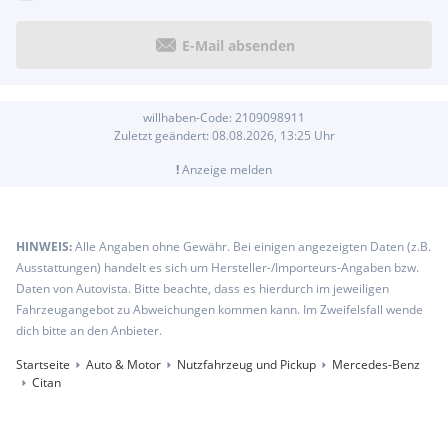
E-Mail absenden
willhaben-Code:
2109098911
Zuletzt geändert:
08.08.2026, 13:25
Uhr
!
Anzeige melden
HINWEIS:
Alle Angaben ohne Gewähr. Bei einigen angezeigten Daten (z.B.
Ausstattungen) handelt es sich um Hersteller-/Importeurs-Angaben bzw.
Daten von Autovista. Bitte beachte, dass es hierdurch im jeweiligen
Fahrzeugangebot zu Abweichungen kommen kann. Im Zweifelsfall wende
dich bitte an den Anbieter.
Startseite
Auto & Motor
Nutzfahrzeug und Pickup
Mercedes-Benz
Citan