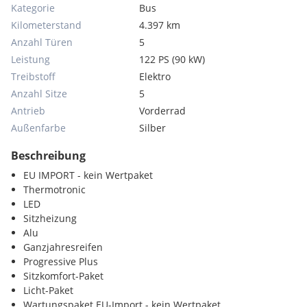
Kategorie
Bus
Kilometerstand
4.397 km
Anzahl Türen
5
Leistung
122 PS (90 kW)
Treibstoff
Elektro
Anzahl Sitze
5
Antrieb
Vorderrad
Außenfarbe
Silber
Beschreibung
EU IMPORT - kein Wertpaket
Thermotronic
LED
Sitzheizung
Alu
Ganzjahresreifen
Progressive Plus
Sitzkomfort-Paket
Licht-Paket
Wartungspaket EU-Import - kein Wertpaket