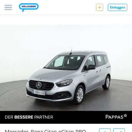
Einloggen
Mercedes-Benz Citan eCitan PRO