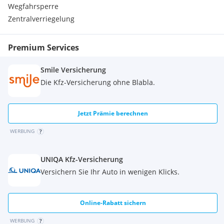
Wegfahrsperre
Tagfahrlichtschaltung
Zentralverriegelung
ABS
Zentralverriegelung
Premium Services
Smile Versicherung
Die Kfz-Versicherung ohne Blabla.
Jetzt Prämie berechnen
WERBUNG
UNIQA Kfz-Versicherung
Versichern Sie Ihr Auto in wenigen Klicks.
Online-Rabatt sichern
WERBUNG