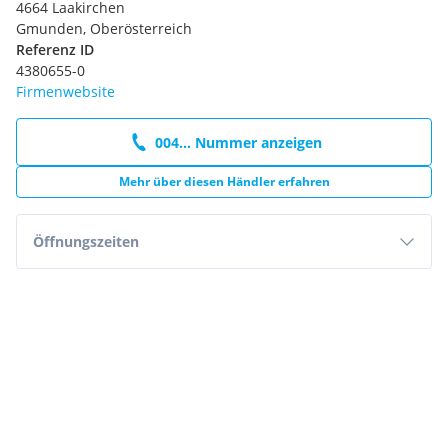
4664 Laakirchen
Gmunden, Oberösterreich
Referenz ID
4380655-0
Firmenwebsite
004... Nummer anzeigen
Mehr über diesen Händler erfahren
Öffnungszeiten