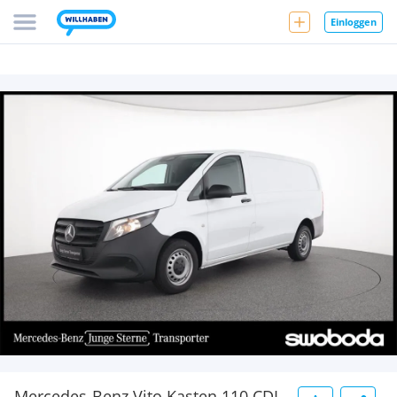
Einloggen
Mercedes-Benz Vito Kasten 110 CDI