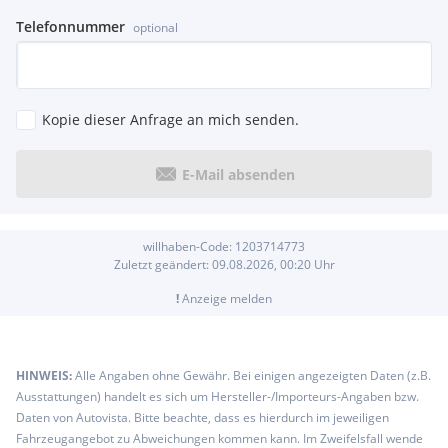
Telefonnummer
optional
Kopie dieser Anfrage an mich senden.
E-Mail absenden
willhaben-Code:
1203714773
Zuletzt geändert:
09.08.2026, 00:20
Uhr
!
Anzeige melden
HINWEIS:
Alle Angaben ohne Gewähr. Bei einigen angezeigten Daten (z.B.
Ausstattungen) handelt es sich um Hersteller-/Importeurs-Angaben bzw.
Daten von Autovista. Bitte beachte, dass es hierdurch im jeweiligen
Fahrzeugangebot zu Abweichungen kommen kann. Im Zweifelsfall wende