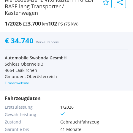
BASE lang Transporter /
Kastenwagen
1/2026
3.700
102
EZ
km
PS (75 kW)
€ 34.740
Verkaufspreis
Automobile Swoboda GesmbH
Schloss Oberweis 3
4664 Laakirchen
Gmunden, Oberösterreich
Firmenwebsite
Fahrzeugdaten
Erstzulassung
1/2026
Gewährleistung
Zustand
Gebrauchtfahrzeug
Garantie bis
41 Monate