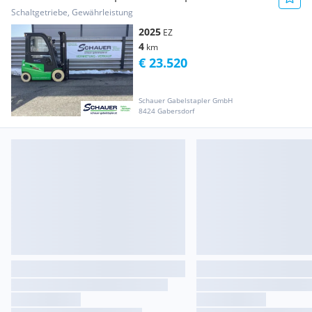
Schaltgetriebe, Gewährleistung
2025
EZ
4
km
€ 23.520
Schauer Gabelstapler GmbH
8424 Gabersdorf