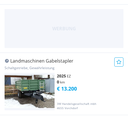
Landmaschinen Gabelstapler
Schaltgetriebe, Gewährleistung
2025
EZ
0
km
€ 13.200
3W Handelsgesellschaft mbh
4655 Vorchdorf