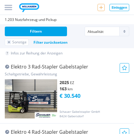
Einloggen
1.203 Nutzfahrzeug und Pickup
Filtern
Sonstige
Filter zurücksetzen
Infos zur Reihung der Anzeigen
Elektro 3 Rad-Stapler Gabelstapler
Schaltgetriebe, Gewährleistung
2025
EZ
163
km
€ 30.540
Schauer Gabelstapler GmbH
8424 Gabersdorf
Elektro 4 Rad-Stapler Gabelstapler