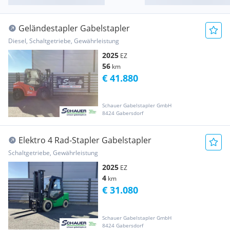
Geländestapler Gabelstapler
Diesel, Schaltgetriebe, Gewährleistung
2025
EZ
56
km
€ 41.880
Schauer Gabelstapler GmbH
8424 Gabersdorf
Elektro 4 Rad-Stapler Gabelstapler
Schaltgetriebe, Gewährleistung
2025
EZ
4
km
€ 31.080
Schauer Gabelstapler GmbH
8424 Gabersdorf