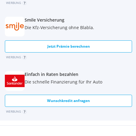
WERBUNG
Smile Versicherung
Die Kfz-Versicherung ohne Blabla.
Jetzt Prämie berechnen
WERBUNG
Einfach in Raten bezahlen
Die schnelle Finanzierung für Ihr Auto
Wunschkredit anfragen
WERBUNG