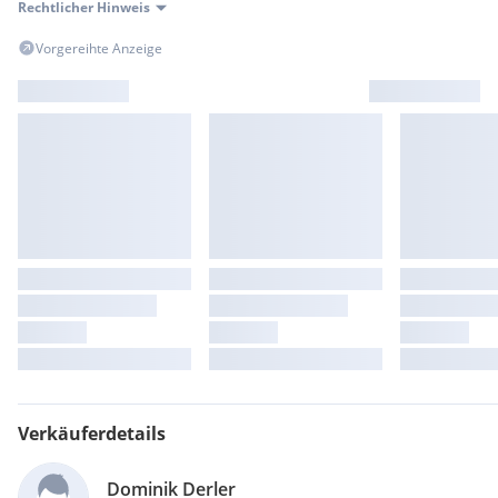
Rechtlicher Hinweis
Vorgereihte Anzeige
Verkäuferdetails
Dominik Derler