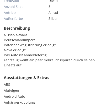
Treibstoff
Diesel
Anzahl Sitze
5
Antrieb
Allrad
Außenfarbe
Silber
Beschreibung
Nissan Navara.
Deutschlandimport.
Datenbankregistrierung erledigt.
NoVa erledigt.
Das Auto ist anmeldefertig.
Fahrzeug weißt ein paar Gebrauchsspuren durch seinen
Einsatz auf.
Ausstattungen & Extras
ABS
Alufelgen
Android Auto
Anhängerkupplung