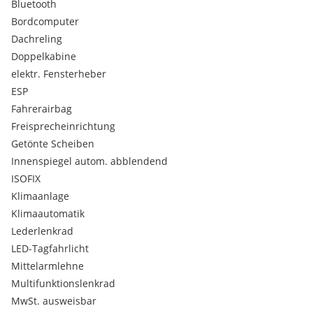
Bluetooth
Bordcomputer
Dachreling
Doppelkabine
elektr. Fensterheber
ESP
Fahrerairbag
Freisprecheinrichtung
Getönte Scheiben
Innenspiegel autom. abblendend
ISOFIX
Klimaanlage
Klimaautomatik
Lederlenkrad
LED-Tagfahrlicht
Mittelarmlehne
Multifunktionslenkrad
MwSt. ausweisbar