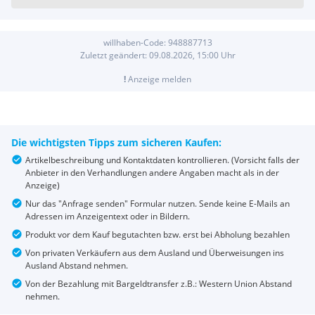
willhaben-Code:
948887713
Zuletzt geändert:
09.08.2026, 15:00
Uhr
!
Anzeige melden
Die wichtigsten Tipps zum sicheren Kaufen:
Artikelbeschreibung und Kontaktdaten kontrollieren. (Vorsicht falls der
Anbieter in den Verhandlungen andere Angaben macht als in der
Anzeige)
Nur das "Anfrage senden" Formular nutzen. Sende keine E-Mails an
Adressen im Anzeigentext oder in Bildern.
Produkt vor dem Kauf begutachten bzw. erst bei Abholung bezahlen
Von privaten Verkäufern aus dem Ausland und Überweisungen ins
Ausland Abstand nehmen.
Von der Bezahlung mit Bargeldtransfer z.B.: Western Union Abstand
nehmen.