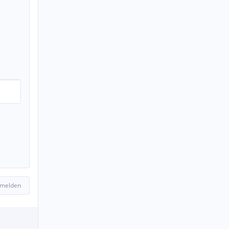
 melden