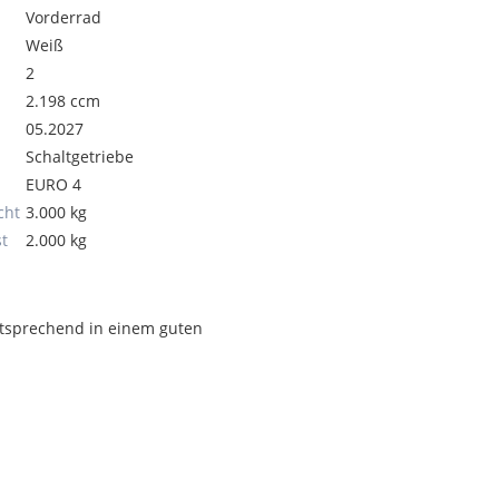
Vorderrad
Weiß
2
2.198 ccm
05.2027
Schaltgetriebe
EURO 4
cht
3.000 kg
t
2.000 kg
ntsprechend in einem guten