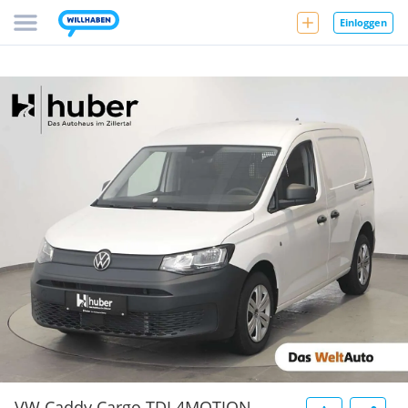
Einloggen
VW Caddy Cargo TDI 4MOTION