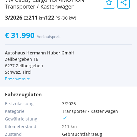
Transporter / Kastenwagen
3/2026
211
122
EZ
km
PS (90 kW)
€ 31.990
Verkaufspreis
Autohaus Hermann Huber GmbH
Zellbergeben 16
6277 Zellbergeben
Schwaz, Tirol
Firmenwebsite
Fahrzeugdaten
Erstzulassung
3/2026
Kategorie
Transporter / Kastenwagen
Gewährleistung
Kilometerstand
211 km
Zustand
Gebrauchtfahrzeug