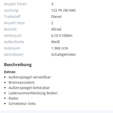
Anzahl Türen
3
Leistung
122 PS (90 kW)
Treibstoff
Diesel
Anzahl Sitze
2
Antrieb
Allrad
Verbrauch
6,10 l/100km
Außenfarbe
Weiß
Hubraum
1.968 ccm
Getriebeart
Schaltgetriebe
Beschreibung
Extras:
Außenspiegel verstellbar
Bremsassistent
Außenspiegel beheizbar
Laderaumverkleidung Boden
Radio
Schiebetür links