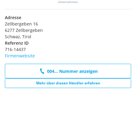
Unternehmen
Adresse
Zellbergeben 16
6277 Zellbergeben
Schwaz, Tirol
Referenz ID
716-14437
Firmenwebsite
004... Nummer anzeigen
Mehr über diesen Händler erfahren