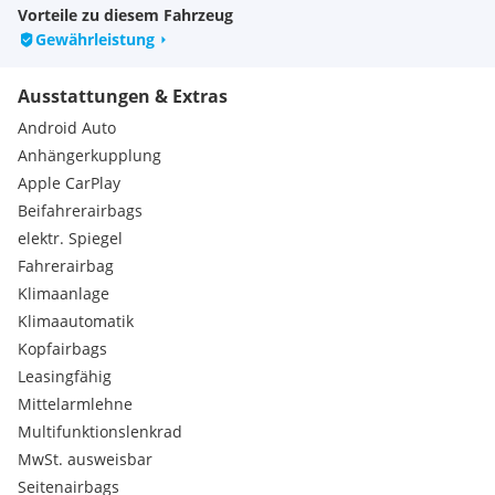
Vorteile zu diesem Fahrzeug
Gewährleistung
Ausstattungen & Extras
Android Auto
Anhängerkupplung
Apple CarPlay
Beifahrerairbags
elektr. Spiegel
Fahrerairbag
Klimaanlage
Klimaautomatik
Kopfairbags
Leasingfähig
Mittelarmlehne
Multifunktionslenkrad
MwSt. ausweisbar
Seitenairbags