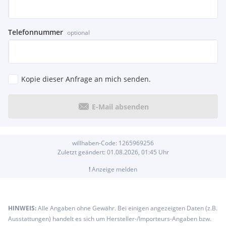
Telefonnummer
optional
Kopie dieser Anfrage an mich senden.
E-Mail absenden
willhaben-Code:
1265969256
Zuletzt geändert:
01.08.2026, 01:45
Uhr
!
Anzeige melden
HINWEIS:
Alle Angaben ohne Gewähr. Bei einigen angezeigten Daten (z.B.
Ausstattungen) handelt es sich um Hersteller-/Importeurs-Angaben bzw.