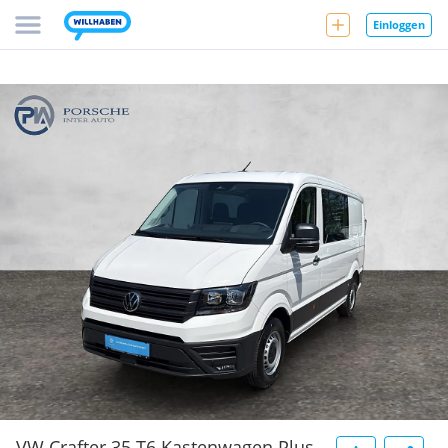
Einloggen
VW Crafter 35 T6 Kastenwagen Plus