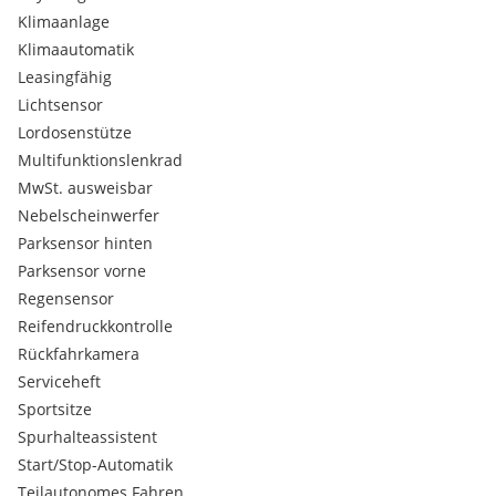
Klimaanlage
Klimaautomatik
Leasingfähig
Lichtsensor
Lordosenstütze
Multifunktionslenkrad
MwSt. ausweisbar
Nebelscheinwerfer
Parksensor hinten
Parksensor vorne
Regensensor
Reifendruckkontrolle
Rückfahrkamera
Serviceheft
Sportsitze
Spurhalteassistent
Start/Stop-Automatik
Teilautonomes Fahren