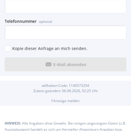
Telefonnummer
optional
Kopie dieser Anfrage an mich senden.
E-Mail absenden
willhaben-Code:
1140573294
Zuletzt geändert:
06.08.2026, 02:25
Uhr
!
Anzeige melden
HINWEIS:
Alle Angaben ohne Gewähr. Bei einigen angezeigten Daten (z.B.
Ausstattungen) handelt es sich um Hersteller-/Importeurs-Angaben bzw.