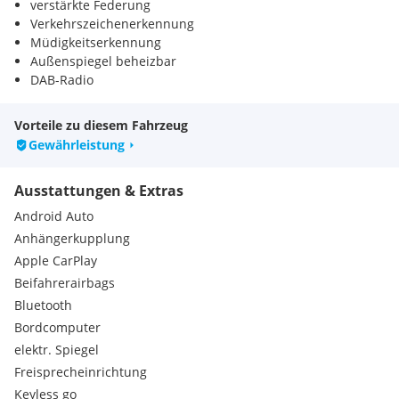
verstärkte Federung
Verkehrszeichenerkennung
Müdigkeitserkennung
Außenspiegel beheizbar
DAB-Radio
Sitz-Fahrer höhenverstellbar
Schiebetür rechts
Vorteile zu diesem Fahrzeug
Gewährleistung
Ausstattungen & Extras
Android Auto
Anhängerkupplung
Apple CarPlay
Beifahrerairbags
Bluetooth
Bordcomputer
elektr. Spiegel
Freisprecheinrichtung
Keyless go