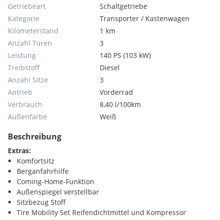
Getriebeart
Schaltgetriebe
Kategorie
Transporter / Kastenwagen
Kilometerstand
1 km
Anzahl Türen
3
Leistung
140 PS (103 kW)
Treibstoff
Diesel
Anzahl Sitze
3
Antrieb
Vorderrad
Verbrauch
8,40 l/100km
Außenfarbe
Weiß
Beschreibung
Extras:
Komfortsitz
Berganfahrhilfe
Coming-Home-Funktion
Außenspiegel verstellbar
Sitzbezug Stoff
Tire Mobility Set Reifendichtmittel und Kompressor