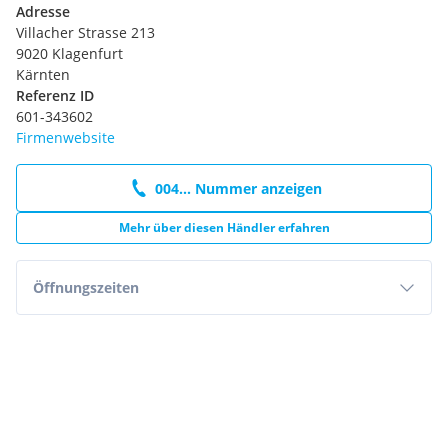
Adresse
Villacher Strasse 213
9020 Klagenfurt
Kärnten
Referenz ID
601-343602
Firmenwebsite
004... Nummer anzeigen
Mehr über diesen Händler erfahren
Öffnungszeiten