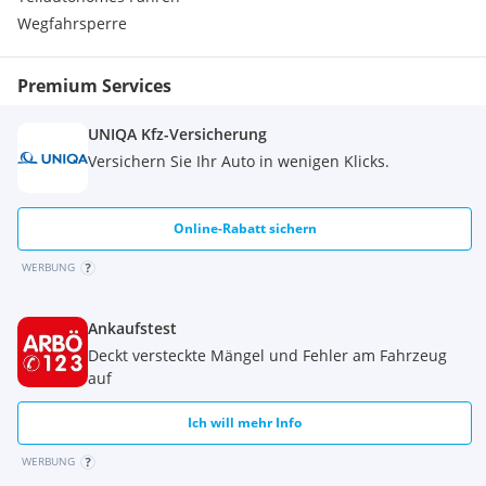
Wegfahrsperre
Premium Services
UNIQA Kfz-Versicherung
Versichern Sie Ihr Auto in wenigen Klicks.
Online-Rabatt sichern
WERBUNG
Ankaufstest
Deckt versteckte Mängel und Fehler am Fahrzeug
auf
Ich will mehr Info
WERBUNG