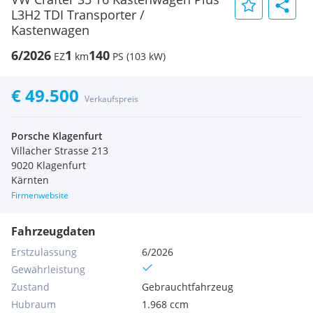
L3H2 TDI Transporter /
Kastenwagen
6/2026
1
140
EZ
km
PS (103 kW)
€ 49.500
Verkaufspreis
Porsche Klagenfurt
Villacher Strasse 213
9020 Klagenfurt
Kärnten
Firmenwebsite
Fahrzeugdaten
Erstzulassung
6/2026
Gewährleistung
Zustand
Gebrauchtfahrzeug
Hubraum
1.968 ccm