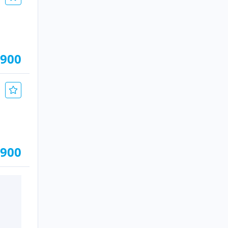
.900
.900