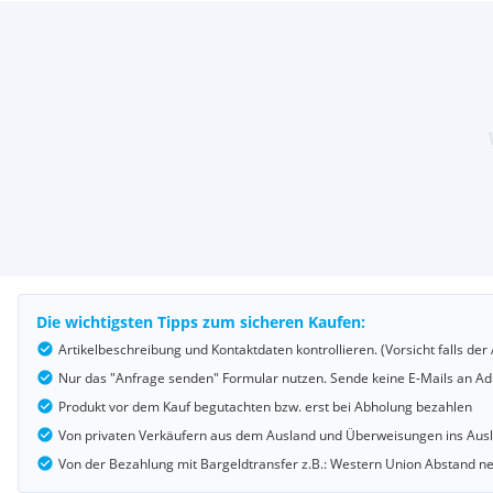
Die wichtigsten Tipps zum sicheren Kaufen:
Artikelbeschreibung und Kontaktdaten kontrollieren. (Vorsicht falls d
Nur das "Anfrage senden" Formular nutzen. Sende keine E-Mails an Adr
Produkt vor dem Kauf begutachten bzw. erst bei Abholung bezahlen
Von privaten Verkäufern aus dem Ausland und Überweisungen ins Au
Von der Bezahlung mit Bargeldtransfer z.B.: Western Union Abstand 