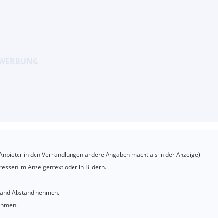
er Anbieter in den Verhandlungen andere Angaben macht als in der Anzeige)
essen im Anzeigentext oder in Bildern.
sland Abstand nehmen.
nehmen.