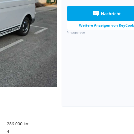
Nachricht
Weitere Anzeigen von
KeyCook
Privatperson
286.000 km
4