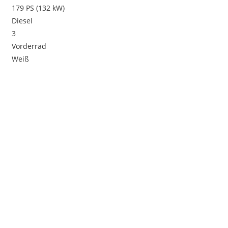
179 PS (132 kW)
Diesel
3
Vorderrad
Weiß