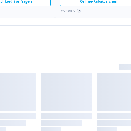
chkredit anfragen
Online-Rabatt sichern
WERBUNG