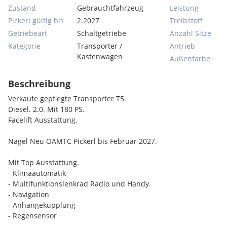
Zustand
Gebrauchtfahrzeug
Leistung
Pickerl gültig bis
2.2027
Treibstoff
Getriebeart
Schaltgetriebe
Anzahl Sitze
Kategorie
Transporter /
Antrieb
Kastenwagen
Außenfarbe
Beschreibung
Verkaufe gepflegte Transporter T5.
Diesel. 2.0. Mit 180 PS.
Facelift Ausstattung.
Nagel Neu ÖAMTC Pickerl bis Februar 2027.
Mit Top Ausstattung.
- Klimaautomatik
- Multifunktionslenkrad Radio und Handy.
- Navigation
- Anhängekupplung
- Regensensor
- El Spiegel