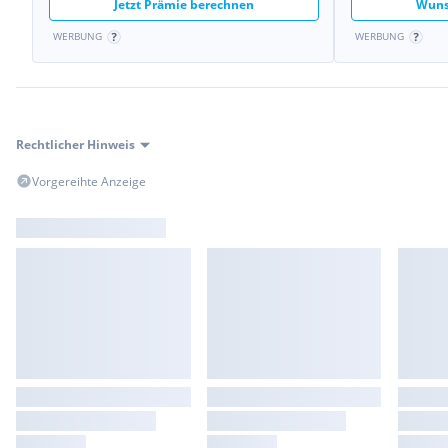
Jetzt Prämie berechnen
Wuns
WERBUNG
WERBUNG
Rechtlicher Hinweis
Vorgereihte Anzeige