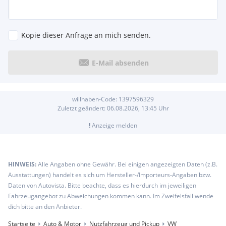
Kopie dieser Anfrage an mich senden.
E-Mail absenden
willhaben-Code:
1397596329
Zuletzt geändert:
06.08.2026, 13:45
Uhr
!
Anzeige melden
HINWEIS:
Alle Angaben ohne Gewähr. Bei einigen angezeigten Daten (z.B.
Ausstattungen) handelt es sich um Hersteller-/Importeurs-Angaben bzw.
Daten von Autovista. Bitte beachte, dass es hierdurch im jeweiligen
Fahrzeugangebot zu Abweichungen kommen kann. Im Zweifelsfall wende
dich bitte an den Anbieter.
Startseite
Auto & Motor
Nutzfahrzeug und Pickup
VW