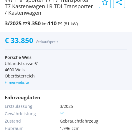
T7 Kastenwagen LR TDI Transporter
/ Kastenwagen
3/2025
9.350
110
EZ
km
PS (81 kW)
€ 33.850
Verkaufspreis
Porsche Wels
Uhlandstrasse 61
4600 Wels
Oberösterreich
Firmenwebsite
Fahrzeugdaten
Erstzulassung
3/2025
Gewährleistung
Zustand
Gebrauchtfahrzeug
Hubraum
1.996 ccm