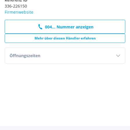
336-226150
Firmenwebsite
004... Nummer anzeigen
Mehr über diesen Händler erfahren
Öffnungszeiten