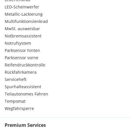
LED-Scheinwerfer
Metallic-Lackierung
Multifunktionslenkrad
MwSt. ausweisbar
Notbremsassistent
Notrufsystem
Parksensor hinten
Parksensor vorne
Reifendruckkontrolle
Rückfahrkamera
Serviceheft
Spurhalteassistent
Teilautonomes Fahren
Tempomat
Wegfahrsperre
Premium Services