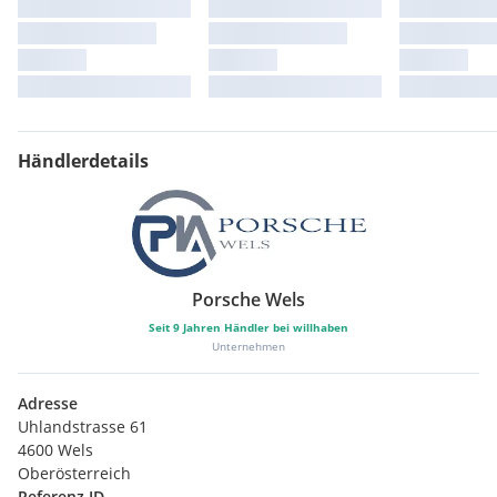
Händlerdetails
Porsche Wels
Seit
9
Jahren Händler bei willhaben
Unternehmen
Adresse
Uhlandstrasse 61
4600 Wels
Oberösterreich
Referenz ID