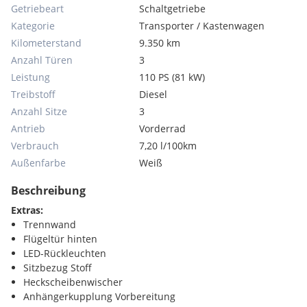
Getriebeart
Schaltgetriebe
Kategorie
Transporter / Kastenwagen
Kilometerstand
9.350 km
Anzahl Türen
3
Leistung
110 PS (81 kW)
Treibstoff
Diesel
Anzahl Sitze
3
Antrieb
Vorderrad
Verbrauch
7,20 l/100km
Außenfarbe
Weiß
Beschreibung
Extras:
Trennwand
Flügeltür hinten
LED-Rückleuchten
Sitzbezug Stoff
Heckscheibenwischer
Anhängerkupplung Vorbereitung