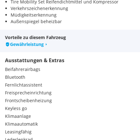
Tire Mobility Set Reifendichtmittel und Kompressor
Verkehrszeichenerkennung
Müdigkeitserkennung
Außenspiegel beheizbar
Vorteile zu diesem Fahrzeug
Gewährleistung
Ausstattungen & Extras
Beifahrerairbags
Bluetooth
Fernlichtassistent
Freisprecheinrichtung
Frontscheibenheizung
Keyless go
Klimaanlage
Klimaautomatik
Leasingfähig
Lederlenkrad