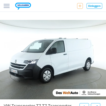
Einloggen
VW Transporter T7 T7 Transporter