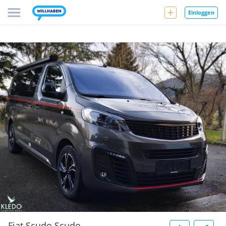
Einloggen
Fiat Scudo Scudo