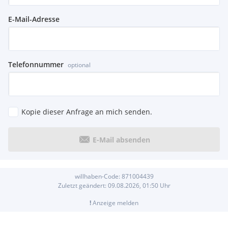
E-Mail-Adresse
Telefonnummer
optional
Kopie dieser Anfrage an mich senden.
E-Mail absenden
willhaben-Code:
871004439
Zuletzt geändert:
09.08.2026, 01:50
Uhr
!
Anzeige melden