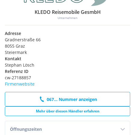
KLEDO Reisemobile GesmbH
Unternehmen
Adresse
Gradnerstraße 66
8055 Graz
Steiermark
Kontakt
Stephan Lösch
Referenz ID
cw-27188857
Firmenwebsite
067... Nummer anzeigen
Mehr über diesen Händler erfahren
Öffnungszeiten