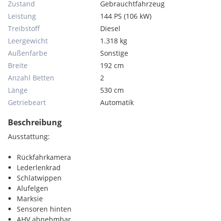
Zustand
Gebrauchtfahrzeug
Leistung
144 PS (106 kW)
Treibstoff
Diesel
Leergewicht
1.318 kg
Außenfarbe
Sonstige
Breite
192 cm
Anzahl Betten
2
Länge
530 cm
Getriebeart
Automatik
Beschreibung
Ausstattung:
Rückfahrkamera
Lederlenkrad
Schlatwippen
Alufelgen
Marksie
Sensoren hinten
AHV abnehmbar