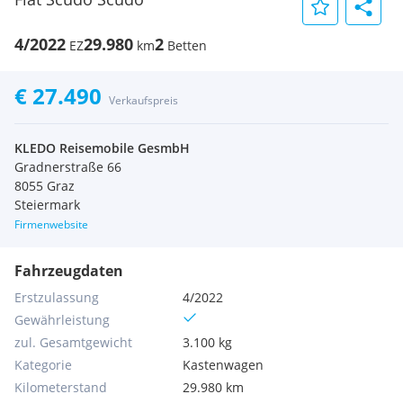
4/2022
29.980
2
EZ
km
Betten
€ 27.490
Verkaufspreis
KLEDO Reisemobile GesmbH
Gradnerstraße 66
8055 Graz
Steiermark
Firmenwebsite
Fahrzeugdaten
Erstzulassung
4/2022
Gewährleistung
zul. Gesamtgewicht
3.100 kg
Kategorie
Kastenwagen
Kilometerstand
29.980 km