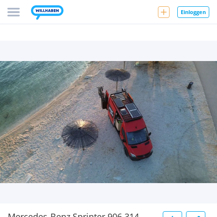
Einloggen
Mercedes-Benz Sprinter 906 314