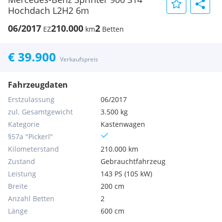
Hochdach L2H2 6m
06/2017
210.000
2
EZ
km
Betten
€ 39.900
Verkaufspreis
Fahrzeugdaten
Erstzulassung
06/2017
zul. Gesamtgewicht
3.500 kg
Kategorie
Kastenwagen
§57a "Pickerl"
Kilometerstand
210.000 km
Zustand
Gebrauchtfahrzeug
Leistung
143 PS (105 kW)
Breite
200 cm
Anzahl Betten
2
Länge
600 cm