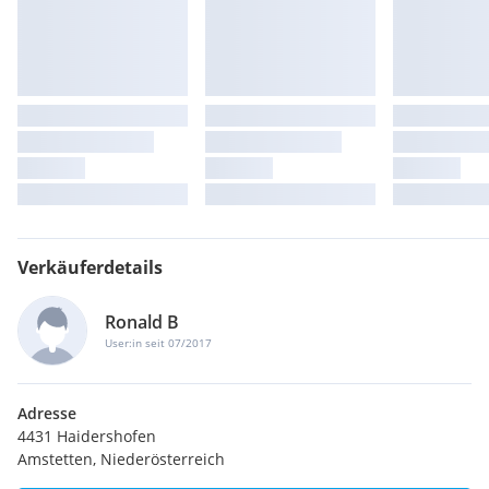
Verkäuferdetails
Ronald B
User:in seit 07/2017
Adresse
4431 Haidershofen
Amstetten, Niederösterreich