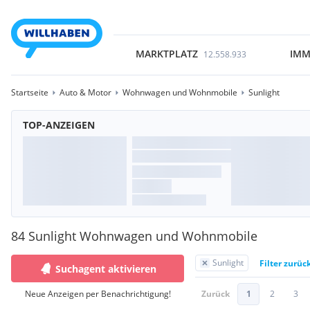
MARKTPLATZ
IMM
12.558.933
Startseite
Auto & Motor
Wohnwagen und Wohnmobile
Sunlight
TOP-ANZEIGEN
84 Sunlight Wohnwagen und Wohnmobile
Sunlight
Filter zurüc
Suchagent aktivieren
Neue Anzeigen per Benachrichtigung!
Zurück
1
2
3