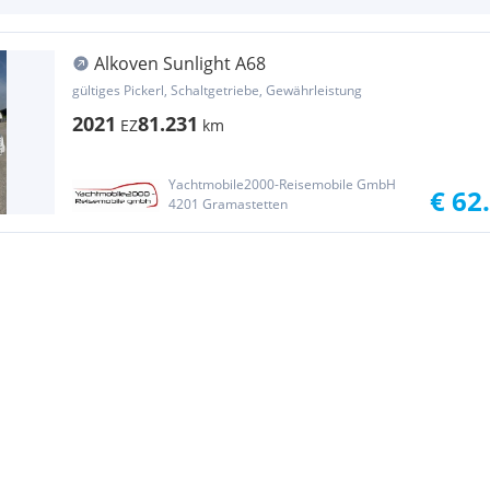
Alkoven Sunlight A68
gültiges Pickerl, Schaltgetriebe, Gewährleistung
2021
81.231
EZ
km
Yachtmobile2000-Reisemobile GmbH
€ 62
4201 Gramastetten