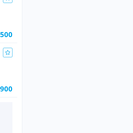
.500
.900