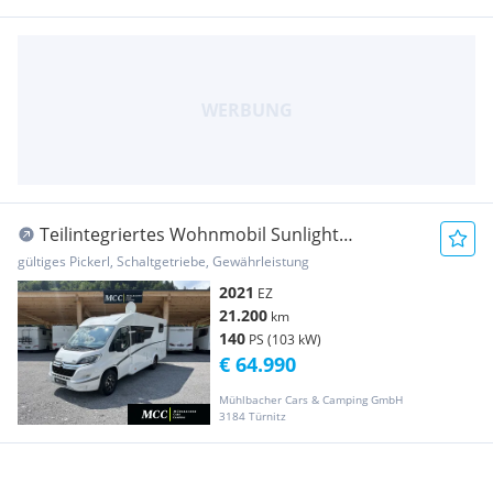
Teilintegriertes Wohnmobil Sunlight
!!!VERKAUFT!!! V66 Adventur...
gültiges Pickerl, Schaltgetriebe, Gewährleistung
2021
EZ
21.200
km
140
PS (103 kW)
€ 64.990
Mühlbacher Cars & Camping GmbH
3184 Türnitz