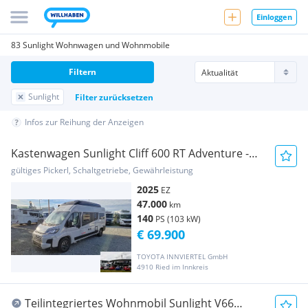
Einloggen
83 Sunlight Wohnwagen und Wohnmobile
Filtern
Sunlight
Filter zurücksetzen
Infos zur Reihung der Anzeigen
Kastenwagen Sunlight Cliff 600 RT Adventure -
AH...
gültiges Pickerl, Schaltgetriebe, Gewährleistung
2025
EZ
47.000
km
140
PS (103 kW)
€ 69.900
TOYOTA INNVIERTEL GmbH
4910 Ried im Innkreis
Teilintegriertes Wohnmobil Sunlight V66