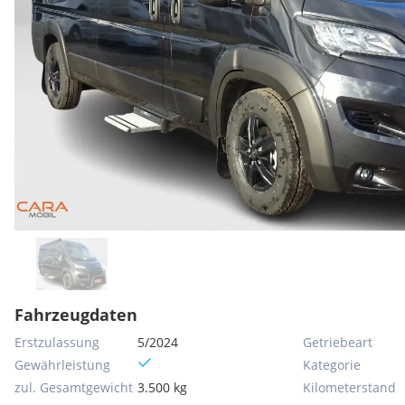
Fahrzeugdaten
Erstzulassung
5/2024
Getriebeart
Gewährleistung
Kategorie
zul. Gesamtgewicht
3.500 kg
Kilometerstand