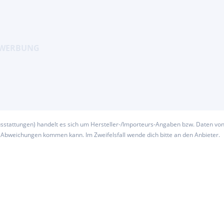
usstattungen) handelt es sich um Hersteller-/Importeurs-Angaben bzw. Daten vo
u Abweichungen kommen kann. Im Zweifelsfall wende dich bitte an den Anbieter.