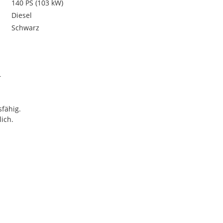
140 PS (103 kW)
Diesel
Schwarz
r
fähig.
ich.