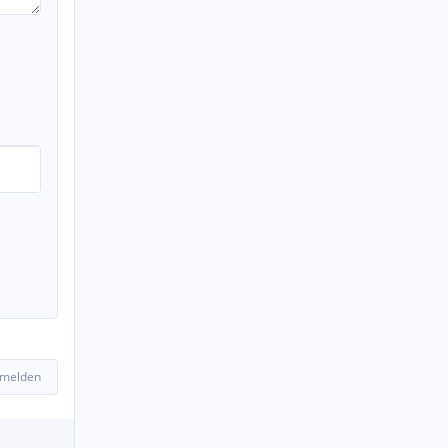
 melden