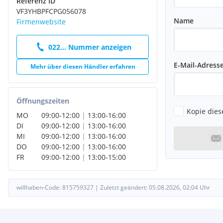
Referenz ID
VF3YHBPFCPG056078
Name
Firmenwebsite
022... Nummer anzeigen
E-Mail-Adress
Mehr über diesen Händler erfahren
Öffnungszeiten
Kopie dies
MO
09:00
-
12:00
|
13:00
-
16:00
DI
09:00
-
12:00
|
13:00
-
16:00
MI
09:00
-
12:00
|
13:00
-
16:00
DO
09:00
-
12:00
|
13:00
-
16:00
FR
09:00
-
12:00
|
13:00
-
15:00
willhaben-Code:
815759327
|
Zuletzt geändert:
05.08.2026, 02:04
Uhr