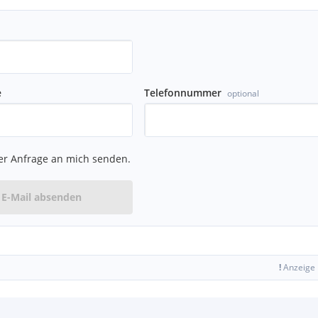
e
Telefonnummer
optional
er Anfrage an mich senden.
E-Mail absenden
!
Anzeige