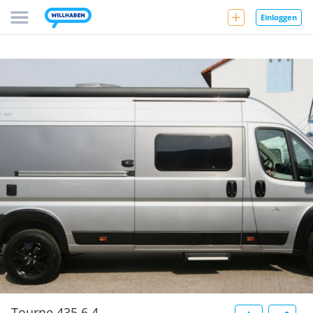
Einloggen
Tourne 435 6.4