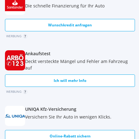
Die schnelle Finanzierung für Ihr Auto
Wunschkredit anfragen
WERBUNG
Ankaufstest
Deckt versteckte Mängel und Fehler am Fahrzeug
auf
Ich will mehr Info
WERBUNG
UNIQA Kfz-Versicherung
Versichern Sie Ihr Auto in wenigen Klicks.
Online-Rabatt sichern