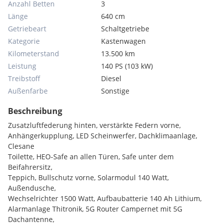
Anzahl Betten
3
Länge
640 cm
Getriebeart
Schaltgetriebe
Kategorie
Kastenwagen
Kilometerstand
13.500 km
Leistung
140 PS (103 kW)
Treibstoff
Diesel
Außenfarbe
Sonstige
Beschreibung
Zusatzluftfederung hinten, verstärkte Federn vorne,
Anhängerkupplung, LED Scheinwerfer, Dachklimaanlage,
Clesane
Toilette, HEO-Safe an allen Türen, Safe unter dem
Beifahrersitz,
Teppich, Bullschutz vorne, Solarmodul 140 Watt,
Außendusche,
Wechselrichter 1500 Watt, Aufbaubatterie 140 Ah Lithium,
Alarmanlage Thitronik, 5G Router Campernet mit 5G
Dachantenne,