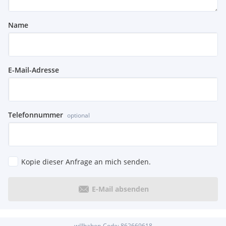
Name
E-Mail-Adresse
Telefonnummer
optional
Kopie dieser Anfrage an mich senden.
E-Mail absenden
willhaben-Code:
862669618