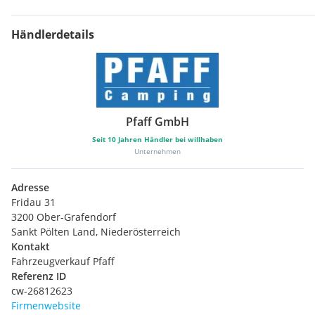
Händlerdetails
Pfaff GmbH
Seit
10
Jahren Händler bei willhaben
Unternehmen
Adresse
Fridau 31
3200 Ober-Grafendorf
Sankt Pölten Land, Niederösterreich
Kontakt
Fahrzeugverkauf Pfaff
Referenz ID
cw-26812623
Firmenwebsite