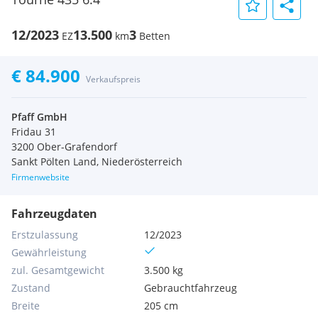
12/2023
13.500
3
EZ
km
Betten
€ 84.900
Verkaufspreis
Pfaff GmbH
Fridau 31
3200 Ober-Grafendorf
Sankt Pölten Land, Niederösterreich
Firmenwebsite
Fahrzeugdaten
Erstzulassung
12/2023
Gewährleistung
zul. Gesamtgewicht
3.500 kg
Zustand
Gebrauchtfahrzeug
Breite
205 cm