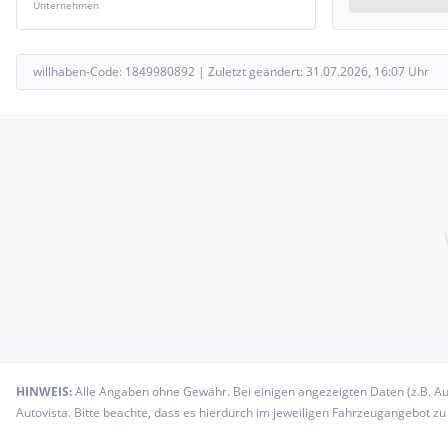
Unternehmen
willhaben-Code:
1849980892
|
Zuletzt geändert:
31.07.2026, 16:07
Uhr
HINWEIS:
Alle Angaben ohne Gewähr. Bei einigen angezeigten Daten (z.B. A
Autovista. Bitte beachte, dass es hierdurch im jeweiligen Fahrzeugangebot z