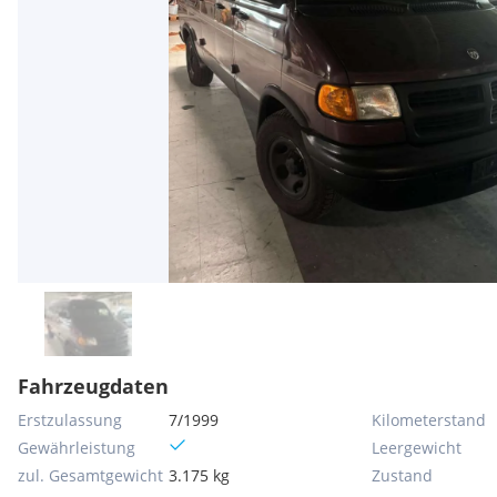
Fahrzeugdaten
Erstzulassung
7/1999
Kilometerstand
Gewährleistung
Leergewicht
zul. Gesamtgewicht
3.175 kg
Zustand