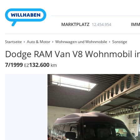
MARKTPLATZ
IMM
12.454.954
Startseite
Auto & Motor
Wohnwagen und Wohnmobile
Sonstige
Dodge RAM Van V8 Wohnmobil in
7/1999
132.600
EZ
km