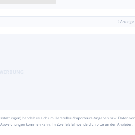
!
Anzeige
usstattungen) handelt es sich um Hersteller-/Importeurs-Angaben bzw. Daten vo
u Abweichungen kommen kann. Im Zweifelsfall wende dich bitte an den Anbieter.