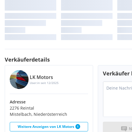
Verkäuferdetails
Verkäufer 
LK Motors
User:in seit 12/2025
Adresse
2276 Reintal
Mistelbach, Niederösterreich
Weitere Anzeigen von
LK Motors
1
N