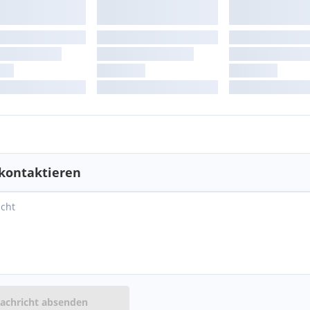
kontaktieren
achricht absenden