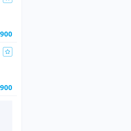
.900
.900