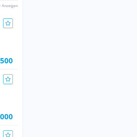
er Anzeigen
.500
.000