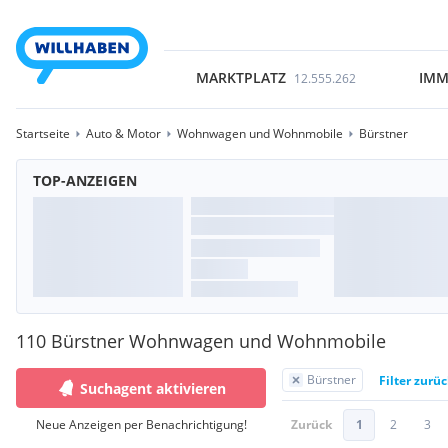
MARKTPLATZ
IMM
12.555.262
Startseite
Auto & Motor
Wohnwagen und Wohnmobile
Bürstner
TOP-ANZEIGEN
110 Bürstner Wohnwagen und Wohnmobile
Bürstner
Filter zurü
Suchagent aktivieren
Neue Anzeigen per Benachrichtigung!
Zurück
1
2
3