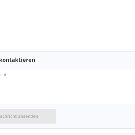
kontaktieren
achricht absenden