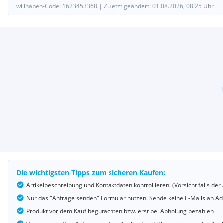
willhaben-Code:
1623453368
|
Zuletzt geändert:
01.08.2026, 08:25
Uhr
Die wichtigsten Tipps zum sicheren Kaufen:
Artikelbeschreibung und Kontaktdaten kontrollieren. (Vorsicht falls d
Nur das "Anfrage senden" Formular nutzen. Sende keine E-Mails an Adr
Produkt vor dem Kauf begutachten bzw. erst bei Abholung bezahlen