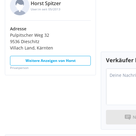
Horst Spitzer
User:in seit 05/2013
Adresse
Pulpitscher Weg 32
9536 Dieschitz
Villach Land, Kärnten
Verkäufer 
Weitere Anzeigen von
Horst
Privatperson
N