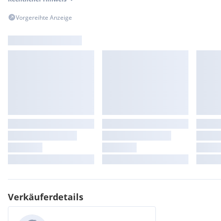
Vorgereihte Anzeige
Verkäuferdetails