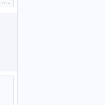
 melden