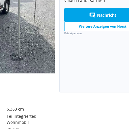
Villach Land, Kärnten
Nachricht
Weitere Anzeigen von
Horst
Privatperson
6.363 cm
Teilintegriertes
Wohnmobil