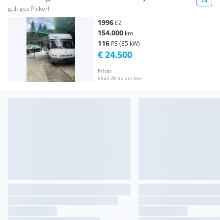
gültiges Pickerl
1996
EZ
154.000
km
116
PS (85 kW)
€ 24.500
Privat
9542 Afritz am See