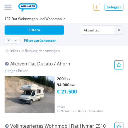
Einloggen
197 Fiat Wohnwagen und Wohnmobile
Filtern
Fiat
Filter zurücksetzen
Infos zur Reihung der Anzeigen
Alkoven Fiat Ducato / Ahorn
gültiges Pickerl
2001
EZ
94.000
km
€ 21.500
Privat
1220 Wien, 22. Bezirk, Donaustadt
Vollintegriertes Wohnmobil Fiat Hymer E510