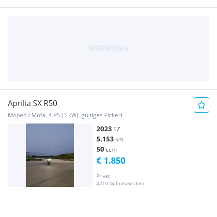
Aprilia SX R50
Moped / Mofa, 4 PS (3 kW), gültiges Pickerl
2023
EZ
5.153
km
50
ccm
€ 1.850
Privat
4210 Gallneukirchen