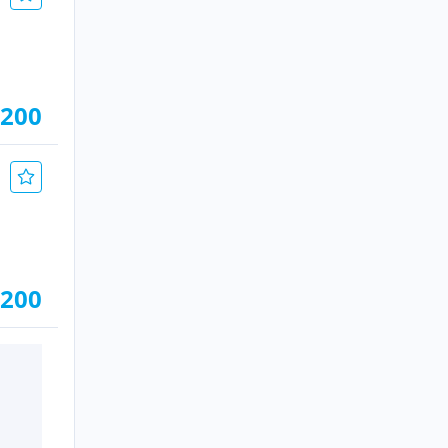
.200
.200