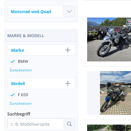
MARKE & MODELL
Marke
BMW
Zurücksetzen
Modell
F 650
Zurücksetzen
Suchbegriff