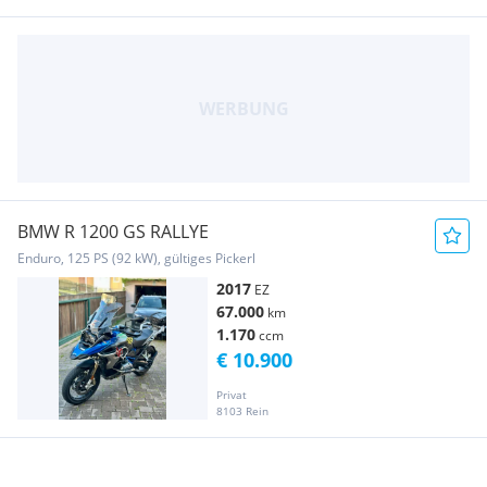
BMW R 1200 GS RALLYE
Enduro, 125 PS (92 kW), gültiges Pickerl
2017
EZ
67.000
km
1.170
ccm
€ 10.900
Privat
8103 Rein