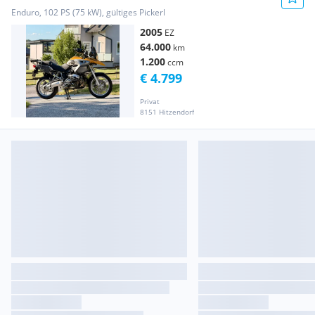
Enduro, 102 PS (75 kW), gültiges Pickerl
2005
EZ
64.000
km
1.200
ccm
€ 4.799
Privat
8151 Hitzendorf