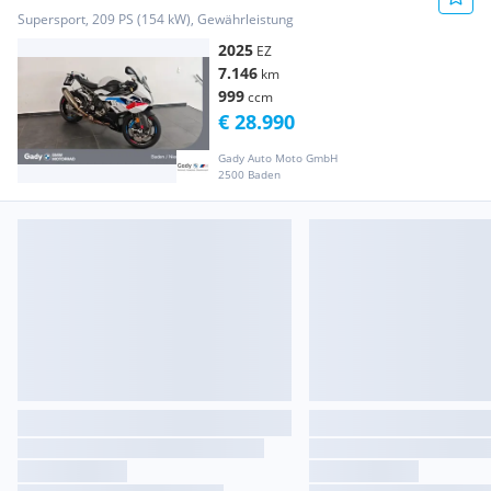
Supersport, 209 PS (154 kW), Gewährleistung
2025
EZ
7.146
km
999
ccm
€ 28.990
Gady Auto Moto GmbH
2500 Baden