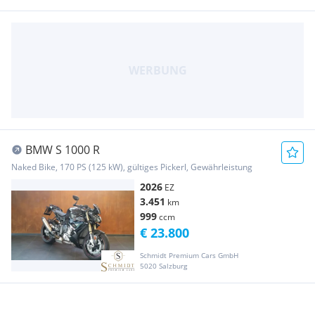
BMW S 1000 R
Naked Bike, 170 PS (125 kW), gültiges Pickerl, Gewährleistung
2026
EZ
3.451
km
999
ccm
€ 23.800
Schmidt Premium Cars GmbH
5020 Salzburg