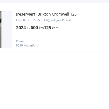
(reserviert) Brixton Cromwell 125
Cafe Racer, 11 PS (8 kW), gültiges Pickerl
2024
600
125
EZ
km
ccm
Privat
9020 Klagenfurt