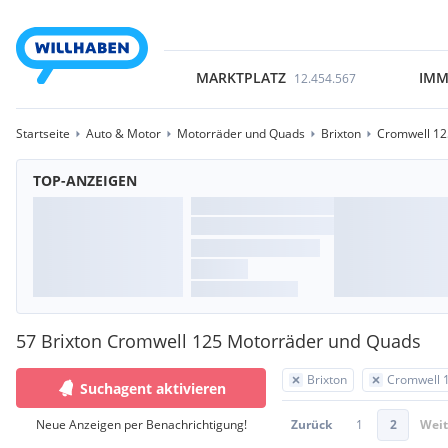
MARKTPLATZ
IMM
12.454.567
Startseite
Auto & Motor
Motorräder und Quads
Brixton
Cromwell 12
TOP-ANZEIGEN
57 Brixton Cromwell 125 Motorräder und Quads
Brixton
Cromwell 
Suchagent aktivieren
Neue Anzeigen per Benachrichtigung!
Zurück
1
2
Weit