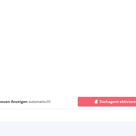
neuen Anzeigen
automatisch!
Suchagent aktivier