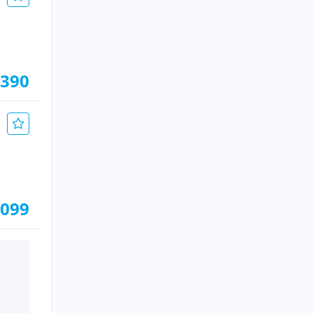
.390
.099