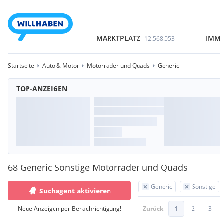
MARKTPLATZ
IMM
12.568.053
Startseite
Auto & Motor
Motorräder und Quads
Generic
TOP-ANZEIGEN
68 Generic Sonstige Motorräder und Quads
Generic
Sonstige
Suchagent aktivieren
Neue Anzeigen per Benachrichtigung!
Zurück
1
2
3