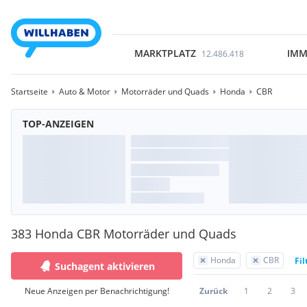
MARKTPLATZ
IMM
12.486.418
Startseite
Auto & Motor
Motorräder und Quads
Honda
CBR
TOP-ANZEIGEN
383 Honda CBR Motorräder und Quads
Honda
CBR
Fil
Suchagent aktivieren
Neue Anzeigen per Benachrichtigung!
Zurück
1
2
3