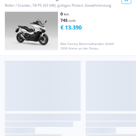
Roller / Scooter, 58 PS (43 kW), gültiges Pickerl, Gewährleistung
0
km
745
ccm
€ 13.390
Bike Factory Motorradhandels GmbH
3500 Krems an der Donau