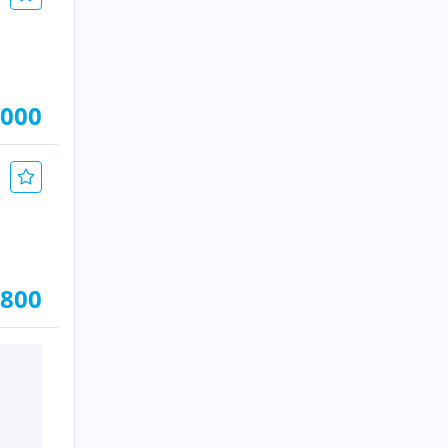
.000
.800