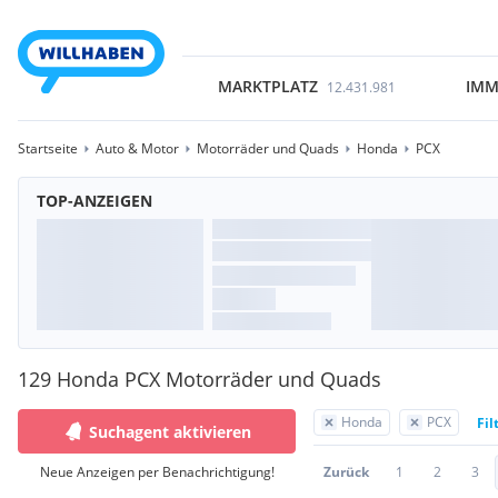
MARKTPLATZ
IMM
12.431.981
Startseite
Auto & Motor
Motorräder und Quads
Honda
PCX
TOP-ANZEIGEN
129 Honda PCX Motorräder und Quads
Honda
PCX
Fil
Suchagent aktivieren
Neue Anzeigen per Benachrichtigung!
Zurück
1
2
3