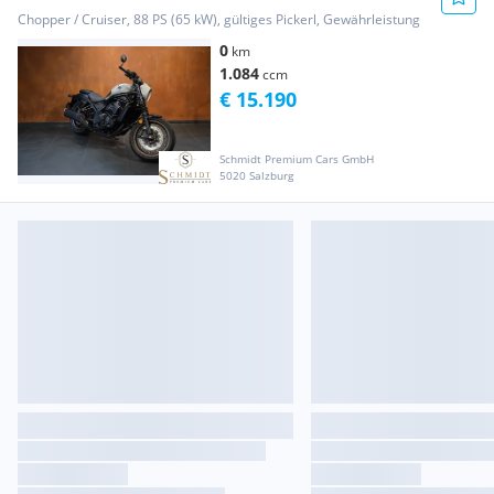
Chopper / Cruiser, 88 PS (65 kW), gültiges Pickerl, Gewährleistung
0
km
1.084
ccm
€ 15.190
Schmidt Premium Cars GmbH
5020 Salzburg