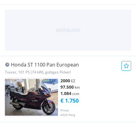
Honda ST 1100 Pan European
Tourer, 101 PS (74 kW), gültiges Pickerl
2000
EZ
97.500
km
1.084
ccm
€ 1.750
Privat
4320 Perg