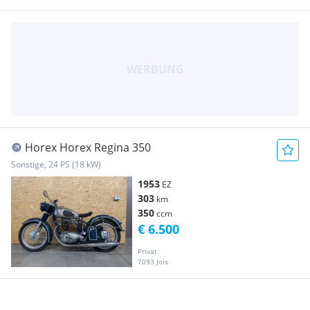
Horex Horex Regina 350
Sonstige, 24 PS (18 kW)
1953
EZ
303
km
350
ccm
€ 6.500
Privat
7093 Jois