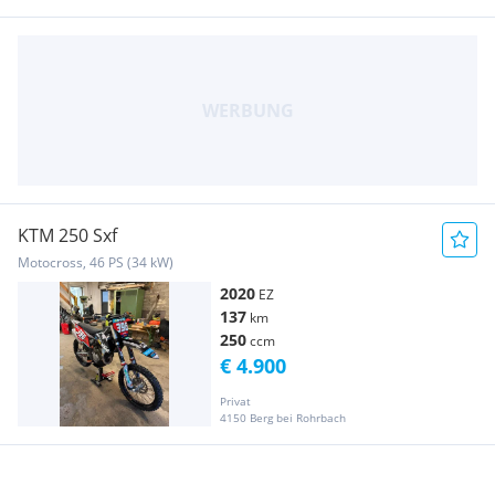
KTM 250 Sxf
Motocross, 46 PS (34 kW)
2020
EZ
137
km
250
ccm
€ 4.900
Privat
4150 Berg bei Rohrbach