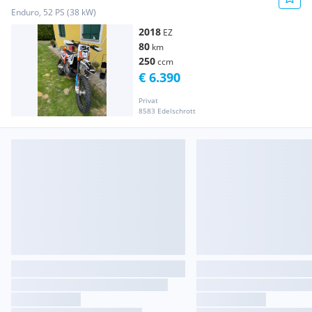
Enduro, 52 PS (38 kW)
2018
EZ
80
km
250
ccm
€ 6.390
Privat
8583 Edelschrott