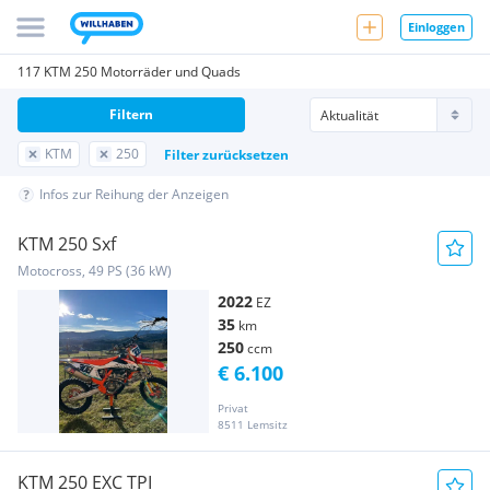
Einloggen
117 KTM 250 Motorräder und Quads
Filtern
KTM
250
Filter zurücksetzen
Infos zur Reihung der Anzeigen
KTM 250 Sxf
Motocross, 49 PS (36 kW)
2022
EZ
35
km
250
ccm
€ 6.100
Privat
8511 Lemsitz
KTM 250 EXC TPI