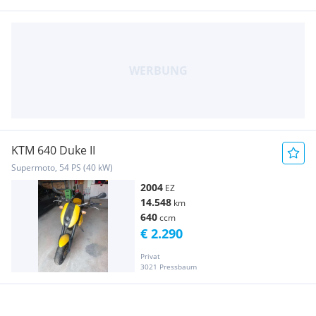
KTM 640 Duke II
Supermoto, 54 PS (40 kW)
2004
EZ
14.548
km
640
ccm
€ 2.290
Privat
3021 Pressbaum